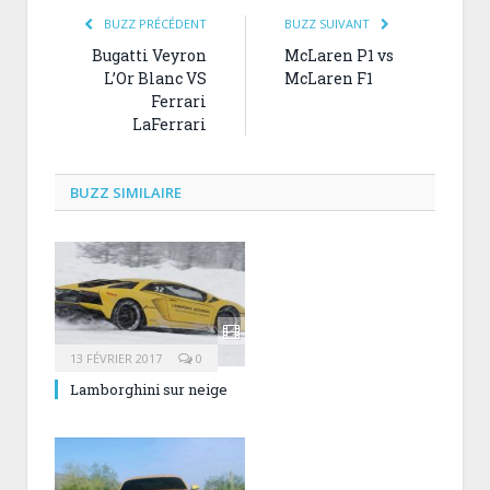
BUZZ PRÉCÉDENT
BUZZ SUIVANT
Bugatti Veyron
McLaren P1 vs
L’Or Blanc VS
McLaren F1
Ferrari
LaFerrari
BUZZ SIMILAIRE
13 FÉVRIER 2017
0
Lamborghini sur neige