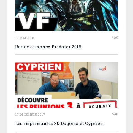
0
17 MAI 2018
Bande annonce Predator 2018
0
17 DÉCEMBRE 2017
Les imprimantes 3D Dagoma et Cyprien