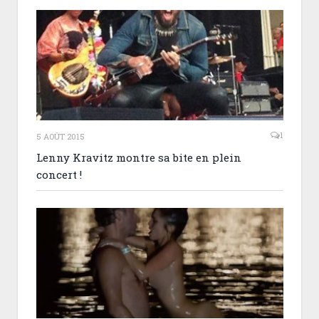
1
5 AOÛT 2015
Lenny Kravitz montre sa bite en plein
concert !