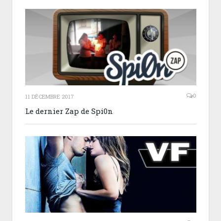
0
11 DÉCEMBRE 2017
Le dernier Zap de Spi0n