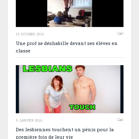
0
13 OCTOBRE 2015
Une prof se déshabille devant ses élèves en
classe
0
5 JANVIER 2016
Des lesbiennes touchent un pénis pour la
première fois de leur vie