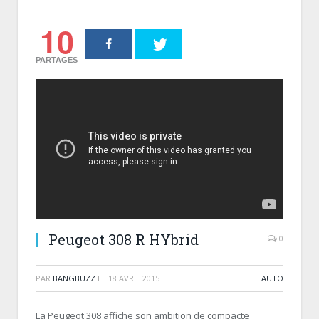
10
PARTAGES
Peugeot 308 R HYbrid
0
PAR
BANGBUZZ
LE
18 AVRIL 2015
AUTO
La Peugeot 308 affiche son ambition de compacte