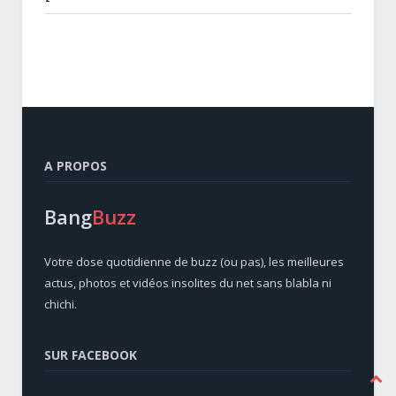
A PROPOS
Bang
Buzz
Votre dose quotidienne de buzz (ou pas), les meilleures
actus, photos et vidéos insolites du net sans blabla ni
chichi.
SUR FACEBOOK