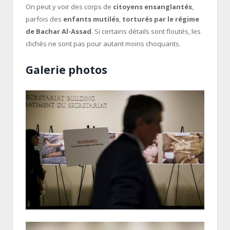
On peut y voir des corps de
citoyens ensanglantés
,
parfois des
enfants mutilés
,
torturés par le régime
de Bachar Al-Assad
. Si certains détails sont floutés, les
clichés ne sont pas pour autant moins choquants.
Galerie photos