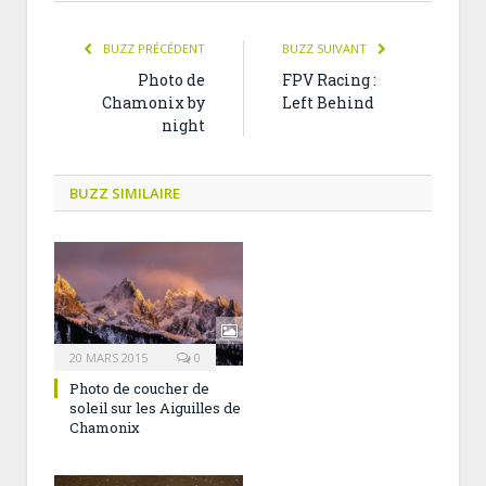
BUZZ PRÉCÉDENT
BUZZ SUIVANT
Photo de
FPV Racing :
Chamonix by
Left Behind
night
BUZZ SIMILAIRE
20 MARS 2015
0
Photo de coucher de
soleil sur les Aiguilles de
Chamonix