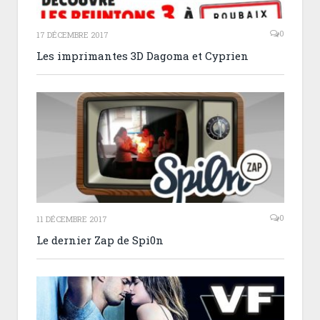
0
17 DÉCEMBRE 2017
Les imprimantes 3D Dagoma et Cyprien
0
11 DÉCEMBRE 2017
Le dernier Zap de Spi0n