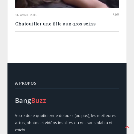
0
26 AVRIL 2015
Chatouiller une fille aux gros seins
A PROPOS
Bang
Buzz
Votre dose quotidienne de buzz (ou pas), les meilleures
actus, photos et vidéos insolites du net sans blabla ni
chichi.