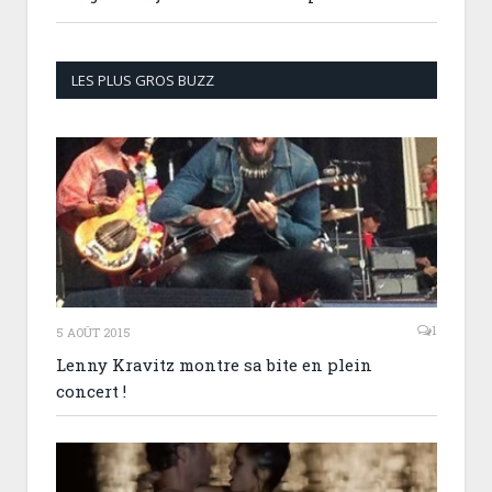
LES PLUS GROS BUZZ
1
5 AOÛT 2015
Lenny Kravitz montre sa bite en plein
concert !