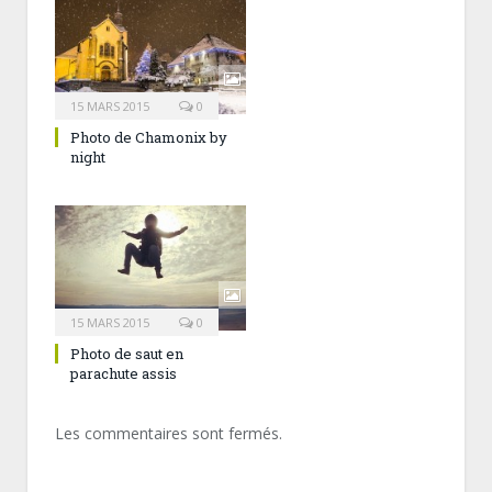
15 MARS 2015
0
Photo de Chamonix by
night
15 MARS 2015
0
Photo de saut en
parachute assis
Les commentaires sont fermés.