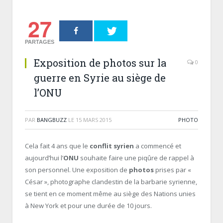
27
PARTAGES
Exposition de photos sur la
0
guerre en Syrie au siège de
l’ONU
PAR
BANGBUZZ
LE
15 MARS 2015
PHOTO
Cela fait 4 ans que le
conflit syrien
a commencé et
aujourd’hui l’
ONU
souhaite faire une piqûre de rappel à
son personnel. Une exposition de
photos
prises par «
César », photographe clandestin de la barbarie syrienne,
se tient en ce moment même au siège des Nations unies
à New York et pour une durée de 10 jours.