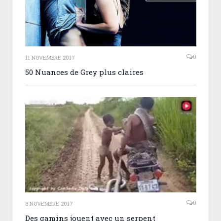
0
11 NOVEMBRE 2017
50 Nuances de Grey plus claires
0
8 NOVEMBRE 2017
Des gamins jouent avec un serpent