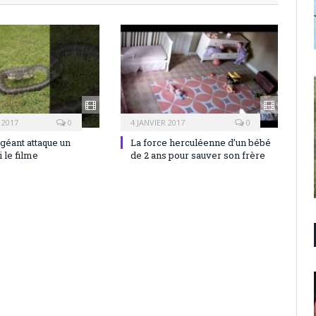
 2017
0
4 JANVIER 2017
0
géant attaque un
La force herculéenne d’un bébé
le filme
de 2 ans pour sauver son frère