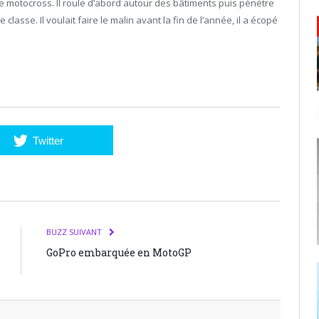
motocross. Il roule d’abord autour des bâtiments puis pénètre
asse. Il voulait faire le malin avant la fin de l’année, il a écopé
Twitter
BUZZ SUIVANT
GoPro embarquée en MotoGP