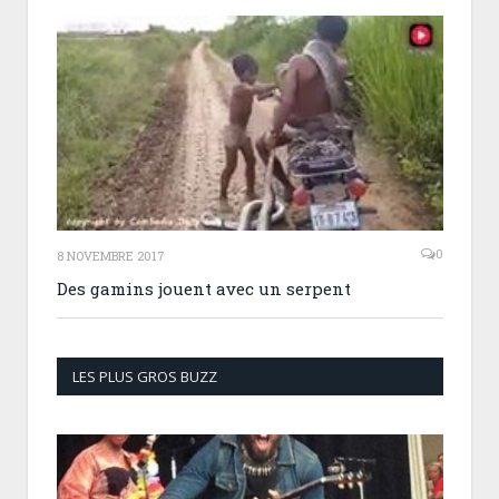
0
8 NOVEMBRE 2017
Des gamins jouent avec un serpent
LES PLUS GROS BUZZ