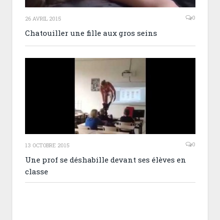
0
26 AVRIL 2015
Chatouiller une fille aux gros seins
0
13 OCTOBRE 2015
Une prof se déshabille devant ses élèves en
classe