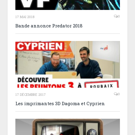
0
17 MAI 2018
Bande annonce Predator 2018
0
17 DÉCEMBRE 2017
Les imprimantes 3D Dagoma et Cyprien