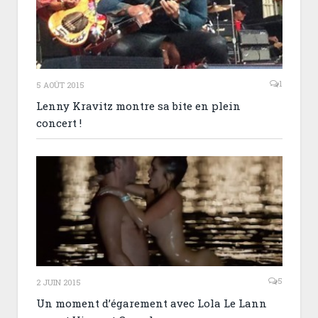
1
5 AOÛT 2015
Lenny Kravitz montre sa bite en plein
concert !
5
2 JUIN 2015
Un moment d’égarement avec Lola Le Lann