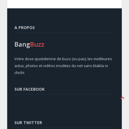
A PROPOS
Bang
Buzz
Votre dose quotidienne de buzz (ou pas), les meilleures
actus, photos et vidéos insolites du net sans blabla ni
chichi.
SUR FACEBOOK
SUR TWITTER