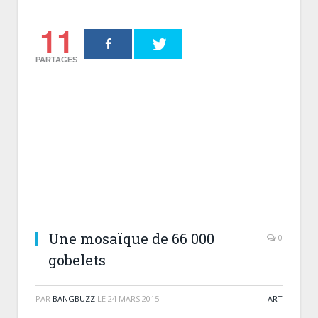
11
PARTAGES
Une mosaïque de 66 000
0
gobelets
PAR
BANGBUZZ
LE
24 MARS 2015
ART