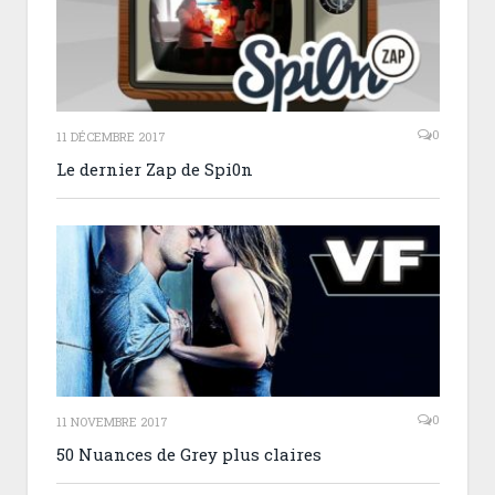
0
11 DÉCEMBRE 2017
Le dernier Zap de Spi0n
0
11 NOVEMBRE 2017
50 Nuances de Grey plus claires