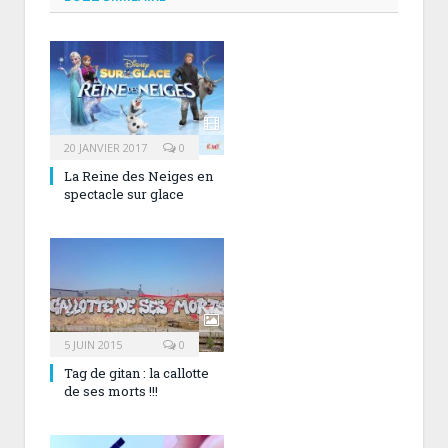
20 JANVIER 2017
0
La Reine des Neiges en
spectacle sur glace
5 JUIN 2015
0
Tag de gitan : la callotte
de ses morts !!!