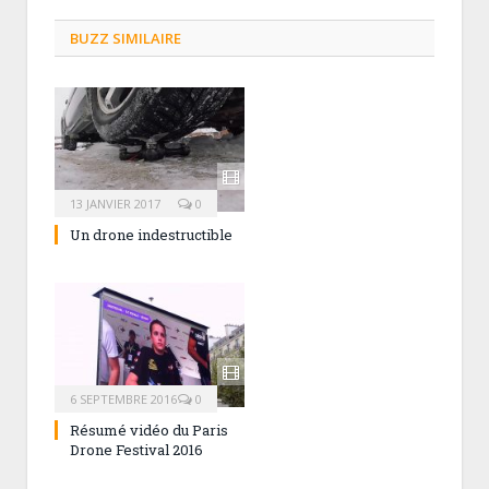
BUZZ SIMILAIRE
13 JANVIER 2017
0
Un drone indestructible
6 SEPTEMBRE 2016
0
Résumé vidéo du Paris
Drone Festival 2016