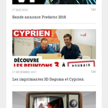
0
17 MAI 2018
Bande annonce Predator 2018
0
17 DÉCEMBRE 2017
Les imprimantes 3D Dagoma et Cyprien