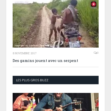
0
8 NOVEMBRE 2017
Des gamins jouent avec un serpent
LES PLUS GROS BUZZ