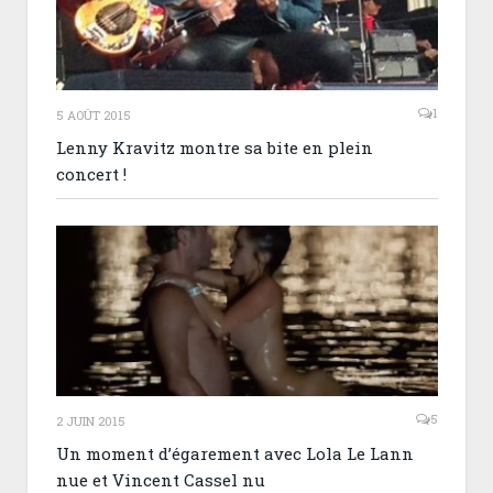
1
5 AOÛT 2015
Lenny Kravitz montre sa bite en plein
concert !
5
2 JUIN 2015
Un moment d’égarement avec Lola Le Lann
nue et Vincent Cassel nu