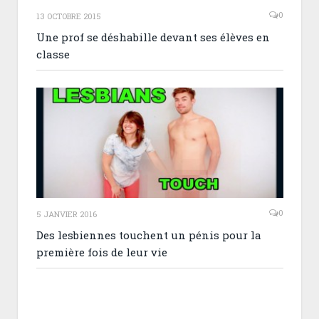
0
13 OCTOBRE 2015
Une prof se déshabille devant ses élèves en
classe
0
5 JANVIER 2016
Des lesbiennes touchent un pénis pour la
première fois de leur vie