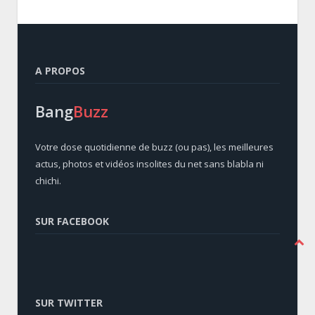
A PROPOS
Bang
Buzz
Votre dose quotidienne de buzz (ou pas), les meilleures
actus, photos et vidéos insolites du net sans blabla ni
chichi.
SUR FACEBOOK
SUR TWITTER