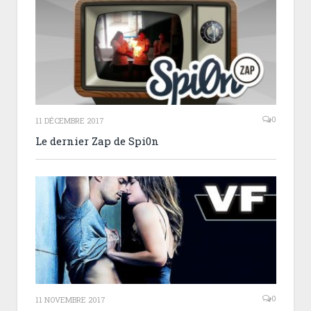
0
11 DÉCEMBRE 2017
Le dernier Zap de Spi0n
0
11 NOVEMBRE 2017