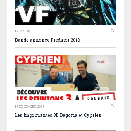
0
17 MAI 2018
Bande annonce Predator 2018
0
17 DÉCEMBRE 2017
Les imprimantes 3D Dagoma et Cyprien