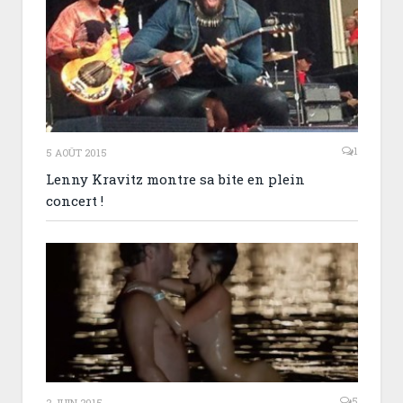
1
5 AOÛT 2015
Lenny Kravitz montre sa bite en plein
concert !
5
2 JUIN 2015