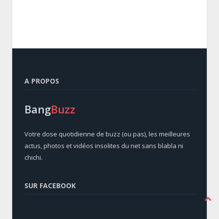
A PROPOS
Bang
Buzz
Votre dose quotidienne de buzz (ou pas), les meilleures
actus, photos et vidéos insolites du net sans blabla ni
chichi.
SUR FACEBOOK