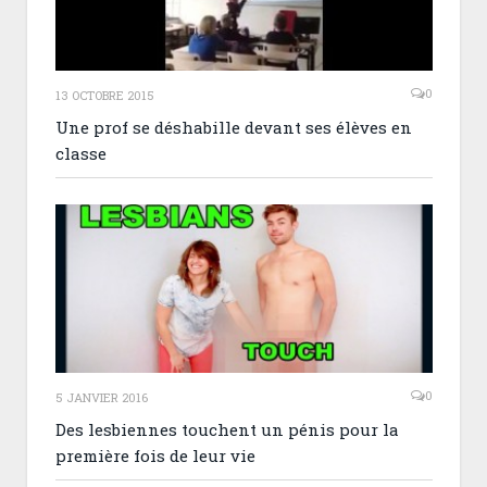
0
13 OCTOBRE 2015
Une prof se déshabille devant ses élèves en
classe
0
5 JANVIER 2016
Des lesbiennes touchent un pénis pour la
première fois de leur vie