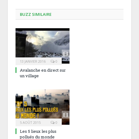
BUZZ SIMILAIRE
13 JANVIER 2016
0
Avalanche en direct sur
un village
5 AOÛT 2015
0
Les 5 lieux les plus
pollués du monde