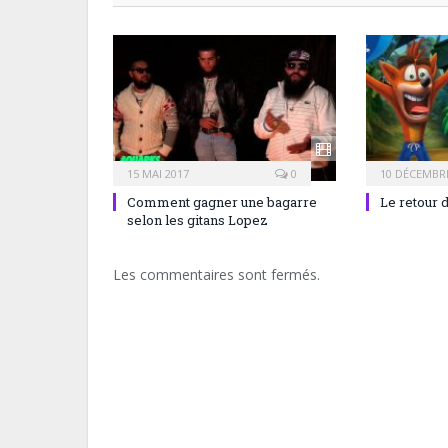
15 MAI 2017
0
10 DÉCEMBRE
Comment gagner une bagarre
Le retour 
selon les gitans Lopez
Les commentaires sont fermés.