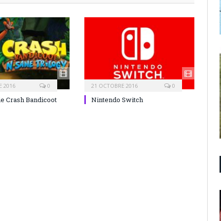
 2016
0
21 OCTOBRE 2016
0
de Crash Bandicoot
Nintendo Switch