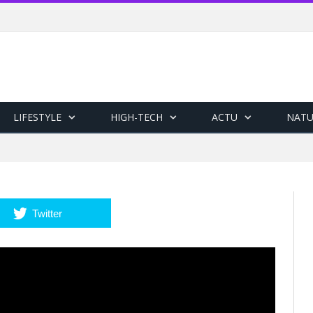
LIFESTYLE
HIGH-TECH
ACTU
NATU
Twitter