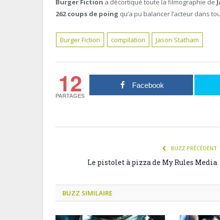
Burger Fiction
a décortiqué toute la filmographie de
262 coups de poing
qu’a pu balancer l’acteur dans tou
Burger Fiction
compilation
Jason Statham
12
Facebook
PARTAGES
BUZZ PRÉCÉDENT
Le pistolet à pizza de My Rules Media
BUZZ SIMILAIRE