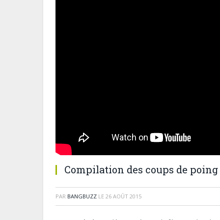
Compilation des coups de poing
PAR
BANGBUZZ
LE
26 AOÛT 2015