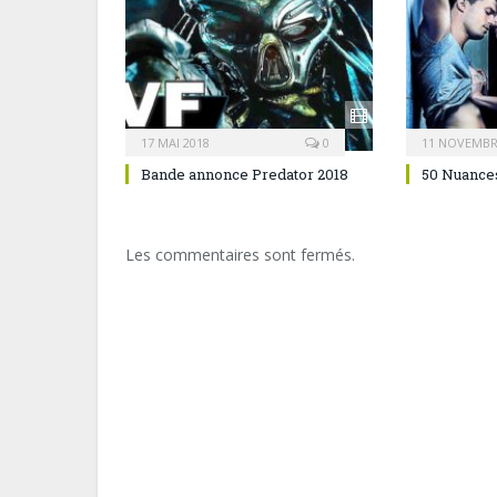
17 MAI 2018
0
11 NOVEMBR
Bande annonce Predator 2018
50 Nuances
Les commentaires sont fermés.