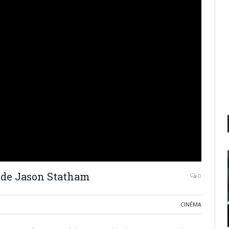
 de Jason Statham
0
CINÉMA