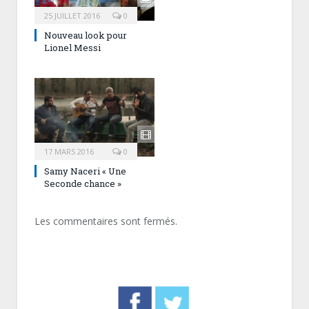
25 JUILLET 2016
0
Nouveau look pour
Lionel Messi
17 MARS 2016
0
Samy Naceri « Une
Seconde chance »
Les commentaires sont fermés.