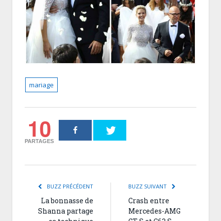
mariage
10
PARTAGES
BUZZ PRÉCÉDENT
BUZZ SUIVANT
La bonnasse de
Crash entre
Shanna partage
Mercedes-AMG