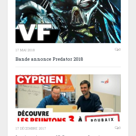
0
17 MAI 2018
Bande annonce Predator 2018
0
17 DÉCEMBRE 2017