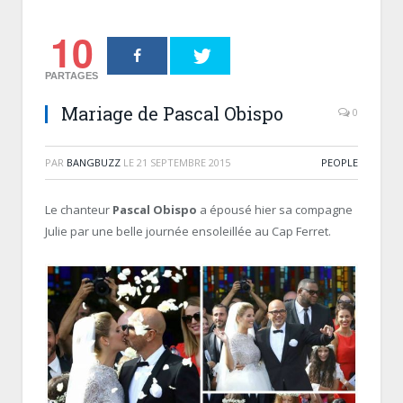
10
PARTAGES
Mariage de Pascal Obispo
0
PAR
BANGBUZZ
LE
21 SEPTEMBRE 2015
PEOPLE
Le chanteur
Pascal Obispo
a épousé hier sa compagne
Julie par une belle journée ensoleillée au Cap Ferret.