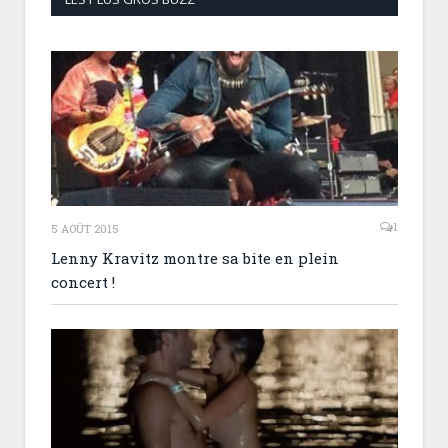
1
5 AOÛT 2015
Lenny Kravitz montre sa bite en plein
concert !