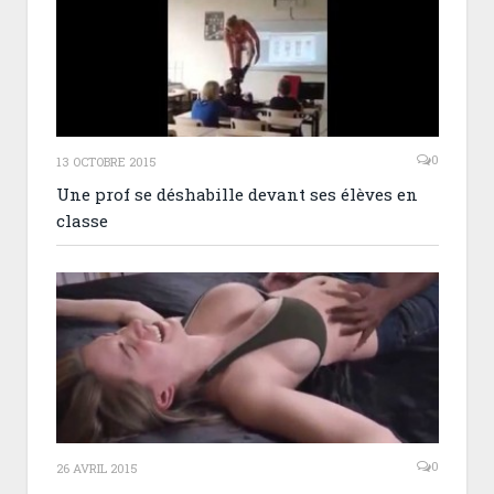
0
13 OCTOBRE 2015
Une prof se déshabille devant ses élèves en
classe
0
26 AVRIL 2015