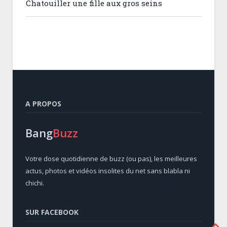
Chatouiller une fille aux gros seins
A PROPOS
Bang
Buzz
Votre dose quotidienne de buzz (ou pas), les meilleures
actus, photos et vidéos insolites du net sans blabla ni
chichi.
SUR FACEBOOK