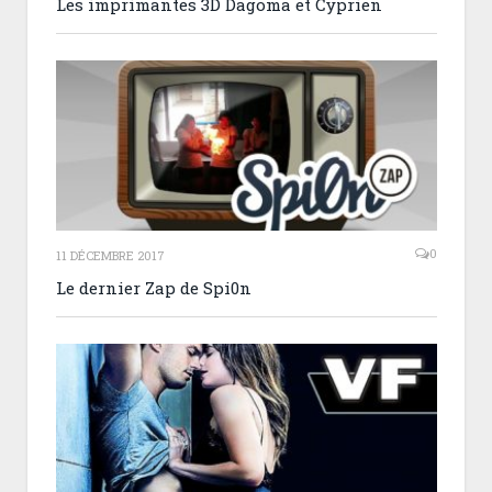
Les imprimantes 3D Dagoma et Cyprien
0
11 DÉCEMBRE 2017
Le dernier Zap de Spi0n