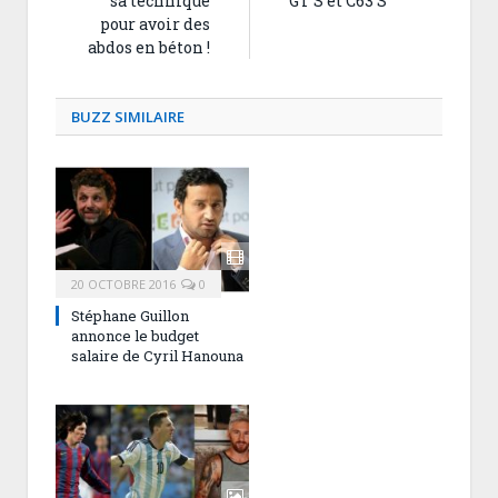
sa technique
GT S et C63 S
pour avoir des
abdos en béton !
BUZZ SIMILAIRE
20 OCTOBRE 2016
0
Stéphane Guillon
annonce le budget
salaire de Cyril Hanouna