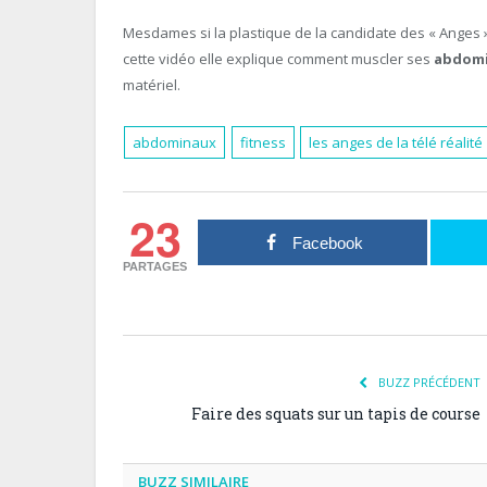
Mesdames si la plastique de la candidate des « Anges »
cette vidéo elle explique comment muscler ses
abdom
matériel.
abdominaux
fitness
les anges de la télé réalité
23
Facebook
PARTAGES
BUZZ PRÉCÉDENT
Faire des squats sur un tapis de course
BUZZ SIMILAIRE