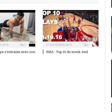
E 2016
0
21 NOVEMBRE 2016
0
pe s’entraine avec son
NBA : Top 10 du week-end