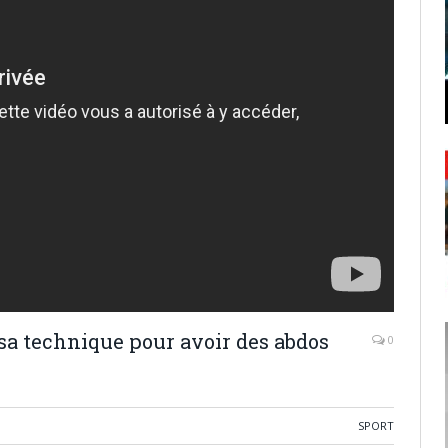
sa technique pour avoir des abdos
0
SPORT