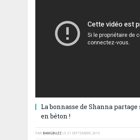
La bonnasse de Shanna partage 
en béton !
PAR
BANGBUZZ
LE
21 SEPTEMBRE 2015