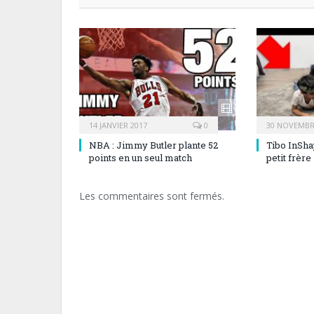
14 JANVIER 2017
0
30 NOVEMBR
NBA : Jimmy Butler plante 52
Tibo InSha
points en un seul match
petit frère
Les commentaires sont fermés.