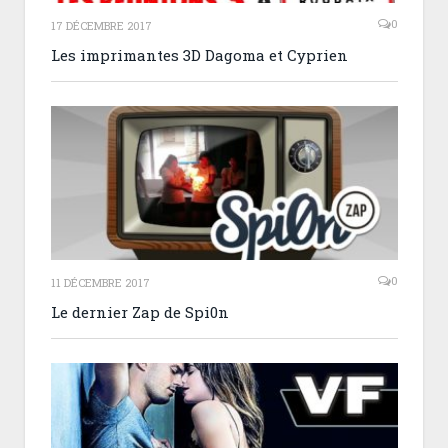
0
17 DÉCEMBRE 2017
Les imprimantes 3D Dagoma et Cyprien
0
11 DÉCEMBRE 2017
Le dernier Zap de Spi0n