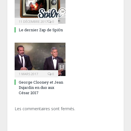
11 DÉCEMBRE 2017
0
Le dernier Zap de Spi0n
1 MARS 2017
0
George Clooney et Jean
Dujardin en duo aux
César 2017
Les commentaires sont fermés.