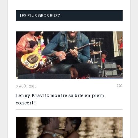
LES PLUS GROS BUZZ
1
5 AOÛT 2015
Lenny Kravitz montre sa bite en plein
concert !