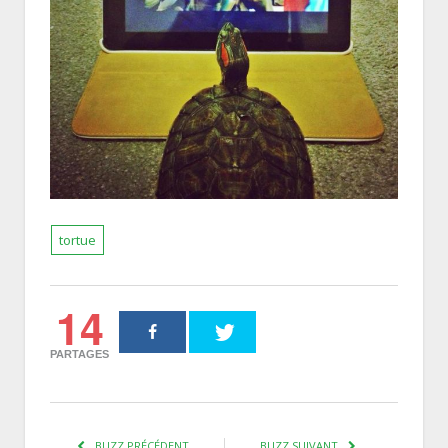
tortue
14
PARTAGES
BUZZ PRÉCÉDENT
BUZZ SUIVANT