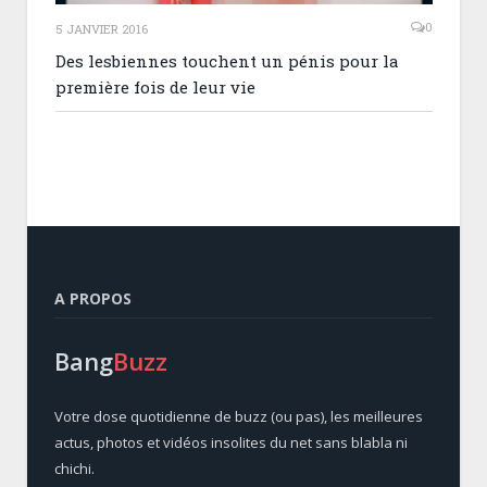
0
5 JANVIER 2016
Des lesbiennes touchent un pénis pour la
première fois de leur vie
A PROPOS
Bang
Buzz
Votre dose quotidienne de buzz (ou pas), les meilleures
actus, photos et vidéos insolites du net sans blabla ni
chichi.