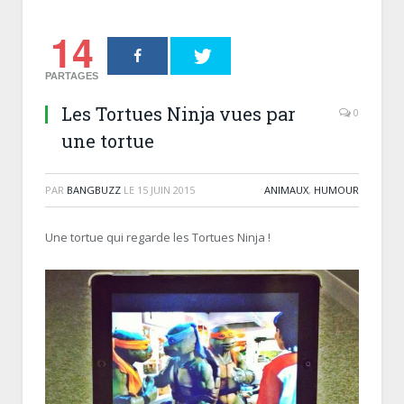
14
PARTAGES
Les Tortues Ninja vues par
0
une tortue
PAR
BANGBUZZ
LE
15 JUIN 2015
ANIMAUX
,
HUMOUR
Une tortue qui regarde les Tortues Ninja !