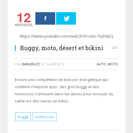
12
PARTAGES
https://www.youtube.com/watch?v=raEc-huh9pQ
Buggy, moto, désert et bikini
0
PAR
BANGBUZZ
LE
15 JUIN 2015
AUTO
,
MOTO
Encore une compétition de boisson énergétique qui
combine n’importe quoi : des gros buggy et des
motocross s’amusent dans les dunes pour envoyer du
sable sur des nanas en bikini.
buggy
motocross