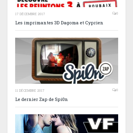
0
17 DÉCEMBRE 2017
Les imprimantes 3D Dagoma et Cyprien
0
11 DÉCEMBRE 2017
Le dernier Zap de Spi0n