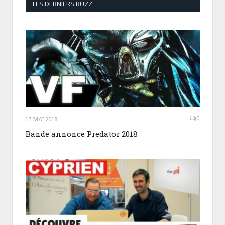
LES DERNIERS BUZZ
0
17 MAI 2018
Bande annonce Predator 2018