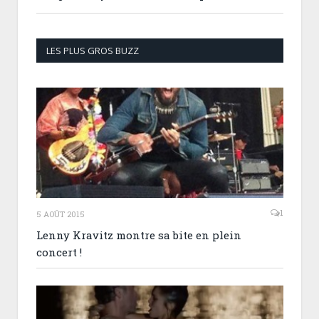
LES PLUS GROS BUZZ
1
5 AOÛT 2015
Lenny Kravitz montre sa bite en plein
concert !