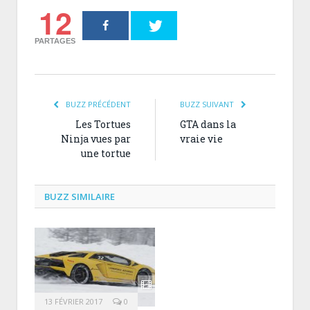
12
PARTAGES
BUZZ PRÉCÉDENT
BUZZ SUIVANT
Les Tortues
GTA dans la
Ninja vues par
vraie vie
une tortue
BUZZ SIMILAIRE
13 FÉVRIER 2017
0