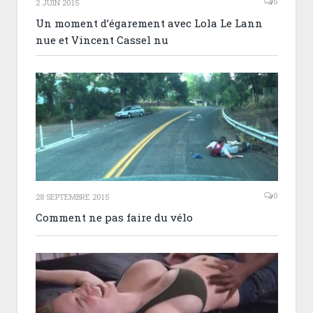
5
2 JUIN 2015
Un moment d’égarement avec Lola Le Lann
nue et Vincent Cassel nu
0
28 SEPTEMBRE 2015
Comment ne pas faire du vélo