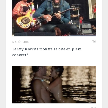
1
5 AOÛT 2015
Lenny Kravitz montre sa bite en plein
concert !