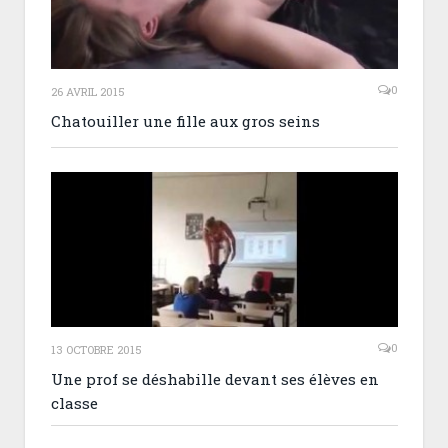
0
26 AVRIL 2015
Chatouiller une fille aux gros seins
0
13 OCTOBRE 2015
Une prof se déshabille devant ses élèves en
classe