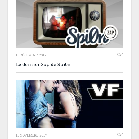
0
11 DÉCEMBRE 2017
Le dernier Zap de Spi0n
0
11 NOVEMBRE 2017