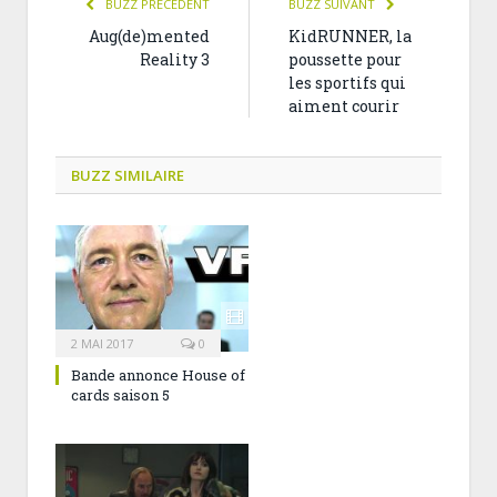
BUZZ PRÉCÉDENT
BUZZ SUIVANT
Aug(de)mented
KidRUNNER, la
Reality 3
poussette pour
les sportifs qui
aiment courir
BUZZ SIMILAIRE
2 MAI 2017
0
Bande annonce House of
cards saison 5