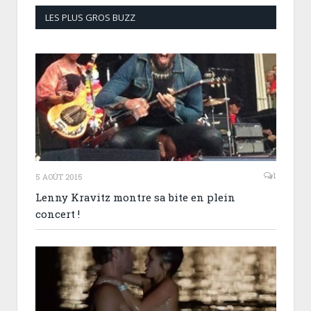
LES PLUS GROS BUZZ
1
5 AOÛT 2015
Lenny Kravitz montre sa bite en plein
concert !