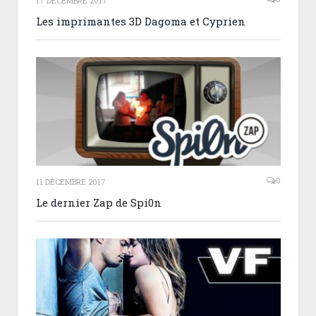
17 DÉCEMBRE 2017
Les imprimantes 3D Dagoma et Cyprien
0
11 DÉCEMBRE 2017
Le dernier Zap de Spi0n