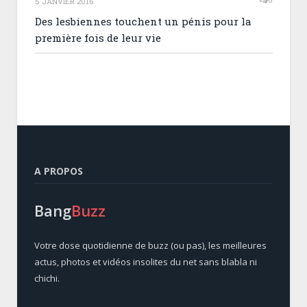
5 JANVIER 2016
Des lesbiennes touchent un pénis pour la
première fois de leur vie
A PROPOS
Bang
Buzz
Votre dose quotidienne de buzz (ou pas), les meilleures
actus, photos et vidéos insolites du net sans blabla ni
chichi.