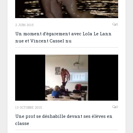
5
2 JUIN 2015
Un moment d’égarement avec Lola Le Lann
nue et Vincent Cassel nu
0
13 OCTOBRE 2015
Une prof se déshabille devant ses élèves en
classe