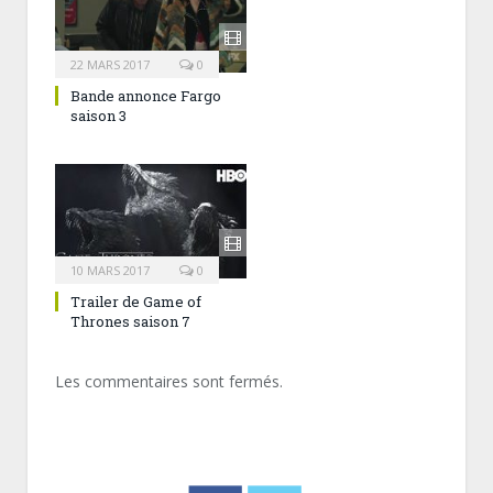
22 MARS 2017
0
Bande annonce Fargo
saison 3
10 MARS 2017
0
Trailer de Game of
Thrones saison 7
Les commentaires sont fermés.