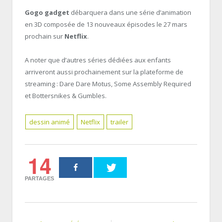
Gogo gadget
débarquera dans une série d’animation
en 3D composée de 13 nouveaux épisodes le 27 mars
prochain sur
Netflix
.
A noter que d’autres séries dédiées aux enfants
arriveront aussi prochainement sur la plateforme de
streaming : Dare Dare Motus, Some Assembly Required
et Bottersnikes & Gumbles.
dessin animé
Netflix
trailer
14
PARTAGES