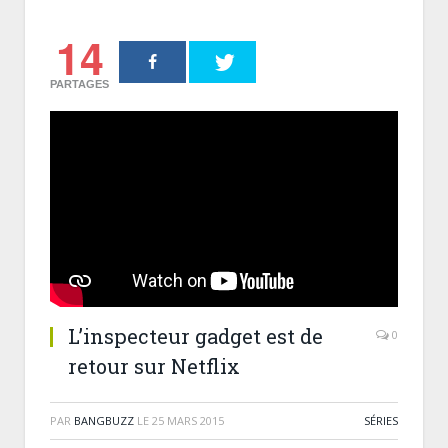
14
PARTAGES
L’inspecteur gadget est de
0
retour sur Netflix
PAR
BANGBUZZ
LE
25 MARS 2015
SÉRIES