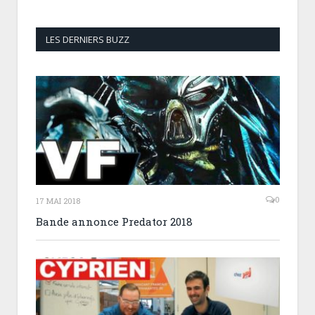
LES DERNIERS BUZZ
0
17 MAI 2018
Bande annonce Predator 2018