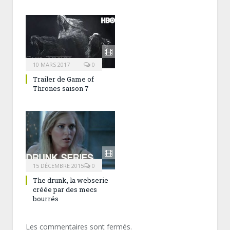
10 MARS 2017
0
Trailer de Game of
Thrones saison 7
15 DÉCEMBRE 2015
0
The drunk, la webserie
créée par des mecs
bourrés
Les commentaires sont fermés.