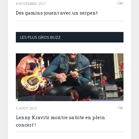
0
8 NOVEMBRE 2017
Des gamins jouent avec un serpent
LES PLUS GROS BUZZ
1
5 AOÛT 2015
Lenny Kravitz montre sa bite en plein
concert !