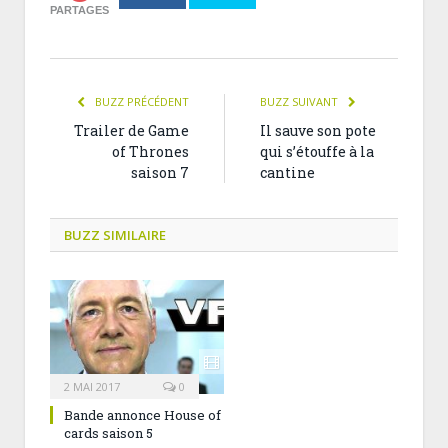
PARTAGES
BUZZ PRÉCÉDENT
BUZZ SUIVANT
Trailer de Game
Il sauve son pote
of Thrones
qui s’étouffe à la
saison 7
cantine
BUZZ SIMILAIRE
2 MAI 2017
0
Bande annonce House of
cards saison 5