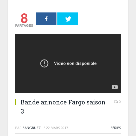
8
PARTAGES
Bande annonce Fargo saison
0
3
PAR
BANGBUZZ
LE
22 MARS 2017
SÉRIES