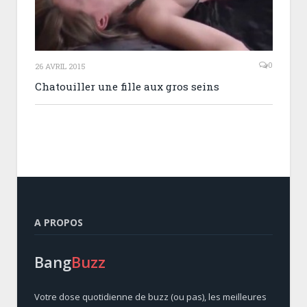
0
26 AVRIL 2015
Chatouiller une fille aux gros seins
A PROPOS
Bang
Buzz
Votre dose quotidienne de buzz (ou pas), les meilleures