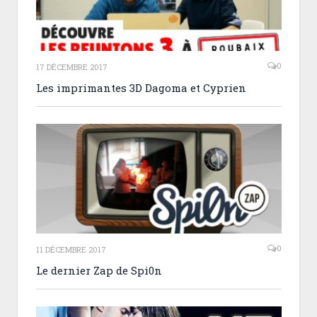
0
17 DÉCEMBRE 2017
Les imprimantes 3D Dagoma et Cyprien
0
11 DÉCEMBRE 2017
Le dernier Zap de Spi0n