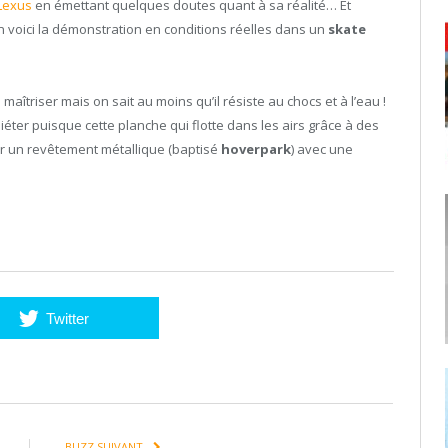
Lexus
en émettant quelques doutes quant à sa réalité… Et
en voici la démonstration en conditions réelles dans un
skate
maîtriser mais on sait au moins qu’il résiste au chocs et à l’eau !
uiéter puisque cette planche qui flotte dans les airs grâce à des
sur un revêtement métallique (baptisé
hoverpark
) avec une
Twitter
BUZZ SUIVANT