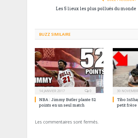
Les 5 lieux les plus pollués du monde
BUZZ SIMILAIRE
14 JANVIER 2017
0
30 NOVEMBR
NBA : Jimmy Butler plante 52
Tibo InSha
points en un seul match
petit frère
Les commentaires sont fermés.