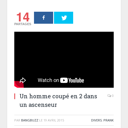
14
PARTAGES
Un homme coupé en 2 dans
0
un ascenseur
PAR
BANGBUZZ
LE
19 AVRIL 2015
DIVERS
,
PRANK