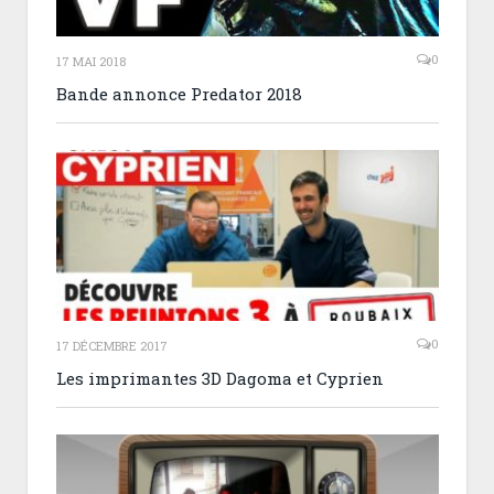
0
17 MAI 2018
Bande annonce Predator 2018
0
17 DÉCEMBRE 2017
Les imprimantes 3D Dagoma et Cyprien