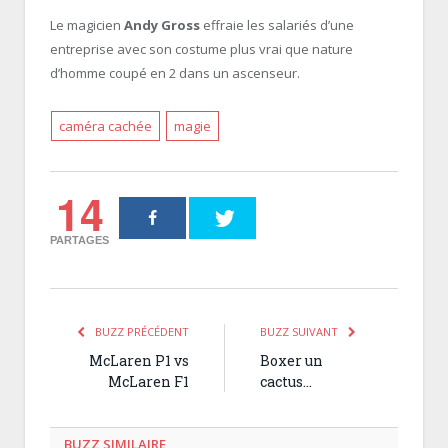
Le magicien
Andy Gross
effraie les salariés d’une
entreprise avec son costume plus vrai que nature
d’homme coupé en 2 dans un ascenseur.
caméra cachée
magie
14
PARTAGES
BUZZ PRÉCÉDENT
BUZZ SUIVANT
McLaren P1 vs
Boxer un
McLaren F1
cactus…
BUZZ SIMILAIRE