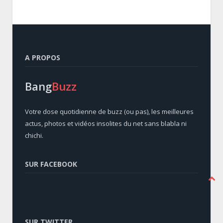
A PROPOS
Bang
Buzz
Votre dose quotidienne de buzz (ou pas), les meilleures
actus, photos et vidéos insolites du net sans blabla ni
chichi.
SUR FACEBOOK
SUR TWITTER