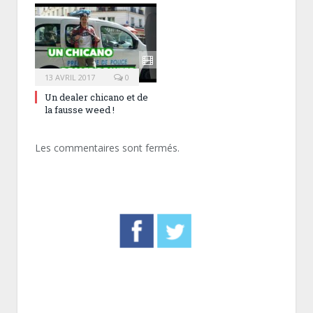
13 AVRIL 2017
0
Un dealer chicano et de
la fausse weed !
Les commentaires sont fermés.