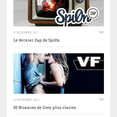
0
11 DÉCEMBRE 2017
Le dernier Zap de Spi0n
0
11 NOVEMBRE 2017
50 Nuances de Grey plus claires