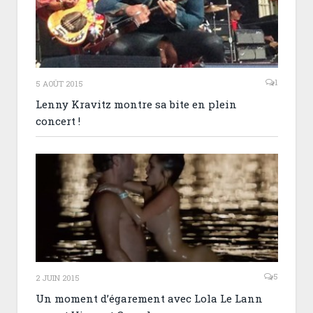
1
5 AOÛT 2015
Lenny Kravitz montre sa bite en plein
concert !
5
2 JUIN 2015
Un moment d’égarement avec Lola Le Lann