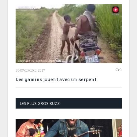
0
8 NOVEMBRE 2017
Des gamins jouent avec un serpent
LES PLUS GROS BUZZ