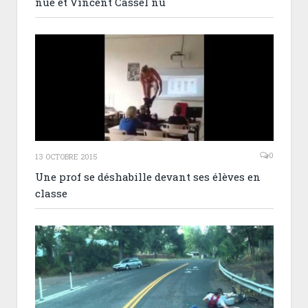
nue et Vincent Cassel nu
0
13 OCTOBRE 2015
Une prof se déshabille devant ses élèves en
classe