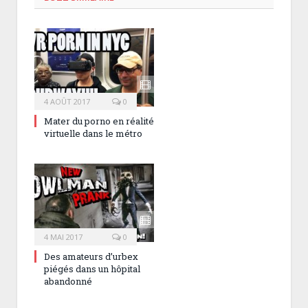
4 AOÛT 2017
0
Mater du porno en réalité
virtuelle dans le métro
4 MAI 2017
0
Des amateurs d’urbex
piégés dans un hôpital
abandonné