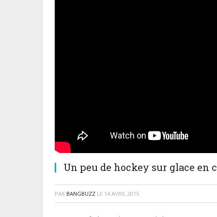
Un peu de hockey sur glace en
PAR
BANGBUZZ
LE
14 AVRIL 2015