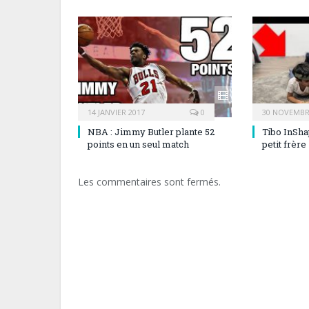
14 JANVIER 2017
0
30 NOVEMBR
NBA : Jimmy Butler plante 52
Tibo InSha
points en un seul match
petit frère
Les commentaires sont fermés.