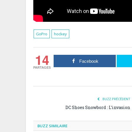
GoPro
hockey
14
Facebook
PARTAGES
BUZZ PRÉCÉDENT
DC Shoes Snowbord : L’invasion
BUZZ SIMILAIRE