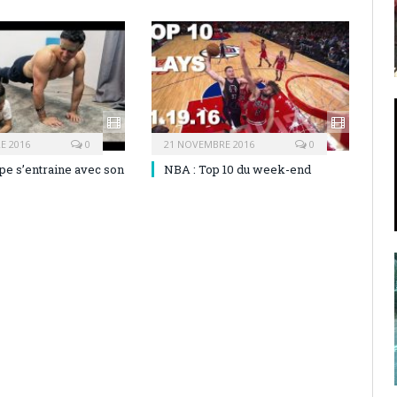
E 2016
0
21 NOVEMBRE 2016
0
pe s’entraine avec son
NBA : Top 10 du week-end