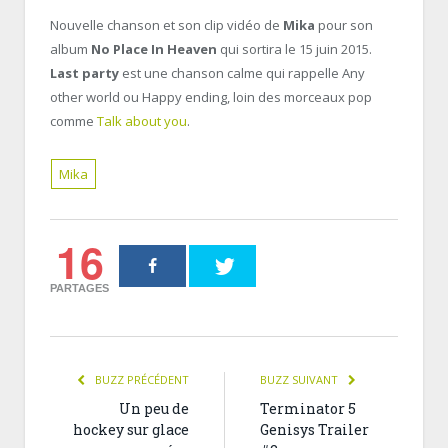
Nouvelle chanson et son clip vidéo de
Mika
pour son
album
No Place In Heaven
qui sortira le 15 juin 2015.
Last party
est une chanson calme qui rappelle Any
other world ou Happy ending, loin des morceaux pop
comme
Talk about you
.
Mika
16
PARTAGES
BUZZ PRÉCÉDENT
BUZZ SUIVANT
Un peu de
Terminator 5
hockey sur glace
Genisys Trailer