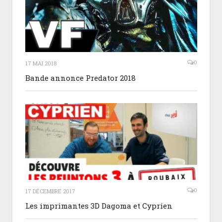
0
17 MAI 2018
Bande annonce Predator 2018
0
17 DÉCEMBRE 2017
Les imprimantes 3D Dagoma et Cyprien