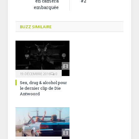
en caméra
#2
embarquée
BUZZ SIMILAIRE
19 DÉCEMBRE 2016
0
Sex, drug & alcohol pour
le dernier clip de Die
Antwoord