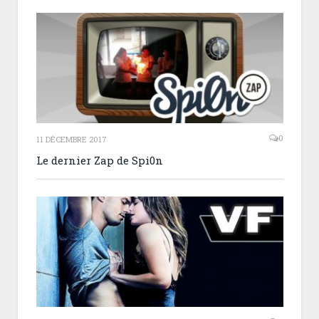
0
11 DÉCEMBRE 2017
Le dernier Zap de Spi0n