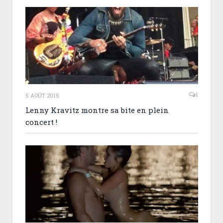
1
5 AOÛT 2015
Lenny Kravitz montre sa bite en plein
concert !