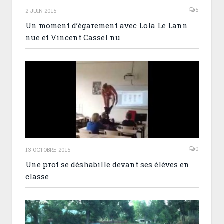
5
2 JUIN 2015
Un moment d’égarement avec Lola Le Lann
nue et Vincent Cassel nu
0
13 OCTOBRE 2015
Une prof se déshabille devant ses élèves en
classe