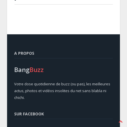
A PROPOS
Bang
Buzz
Votre dose quotidienne de buzz (ou pas), les meilleures
actus, photos et vidéos insolites du net sans blabla ni
chichi.
SUR FACEBOOK