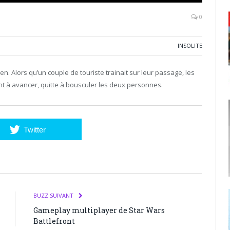
0
INSOLITE
en. Alors qu’un couple de touriste trainait sur leur passage, les
t à avancer, quitte à bousculer les deux personnes.
Twitter
BUZZ SUIVANT
Gameplay multiplayer de Star Wars
Battlefront