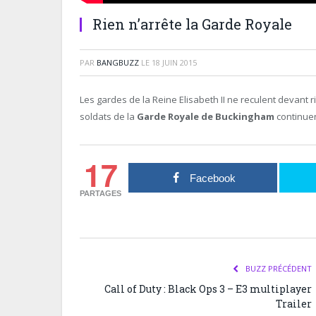
Rien n’arrête la Garde Royale
PAR
BANGBUZZ
LE
18 JUIN 2015
Les gardes de la Reine Elisabeth II ne reculent devant ri
soldats de la
Garde Royale de Buckingham
continuen
17
Facebook
PARTAGES
BUZZ PRÉCÉDENT
Call of Duty : Black Ops 3 – E3 multiplayer
Trailer