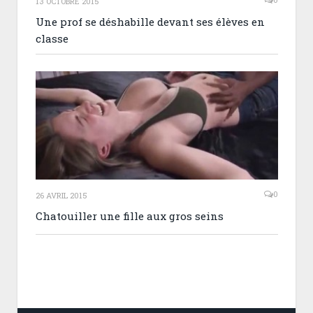
13 OCTOBRE 2015
Une prof se déshabille devant ses élèves en
classe
0
26 AVRIL 2015
Chatouiller une fille aux gros seins