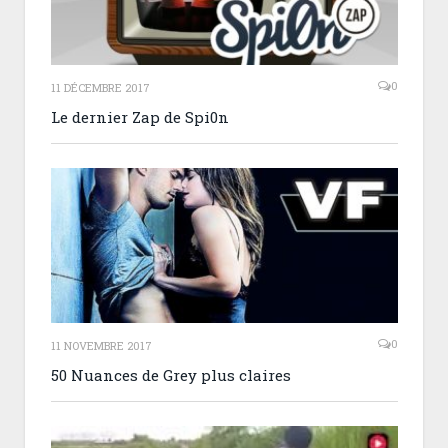
0
11 DÉCEMBRE 2017
Le dernier Zap de Spi0n
0
11 NOVEMBRE 2017
50 Nuances de Grey plus claires