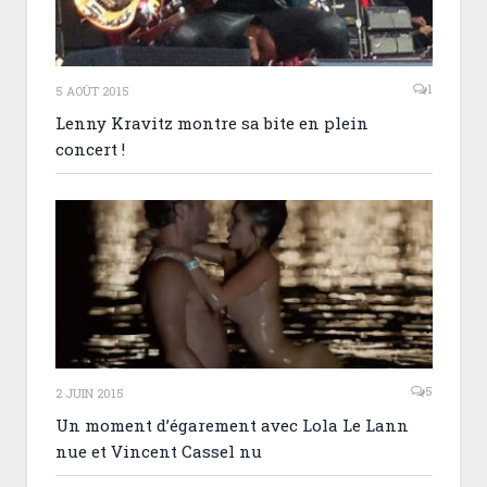
1
5 AOÛT 2015
Lenny Kravitz montre sa bite en plein
concert !
5
2 JUIN 2015
Un moment d’égarement avec Lola Le Lann
nue et Vincent Cassel nu