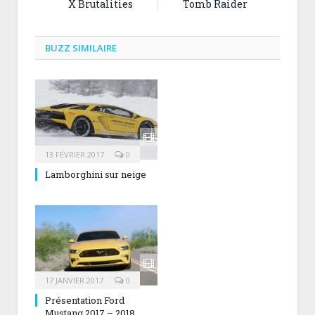
X Brutalities
Tomb Raider
BUZZ SIMILAIRE
13 FÉVRIER 2017
0
Lamborghini sur neige
17 JANVIER 2017
0
Présentation Ford
Mustang 2017 – 2018