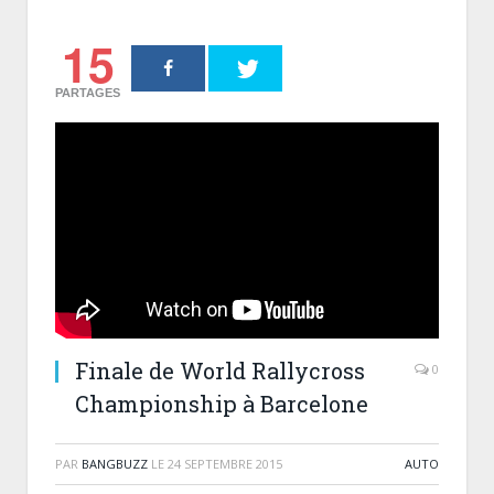
15
PARTAGES
Finale de World Rallycross
0
Championship à Barcelone
PAR
BANGBUZZ
LE
24 SEPTEMBRE 2015
AUTO