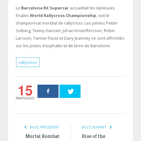
Le
Barcelona RX Supercar
accueillait les épreuves
finales
World Rallycross Championship
, soit le
championnat mondial de rallycross. Les pilotes Petter
Solberg, Timmy Hansen, Johan Kristoffersson, Robin
Larsson, Tanner Foust et Davy Jeanney se sont affrontés
sur les pistes d’asphalte et de terre de Barcelone.
rallycross
15
PARTAGES
BUZZ PRÉCÉDENT
BUZZ SUIVANT
Mortal Kombat
Rise of the