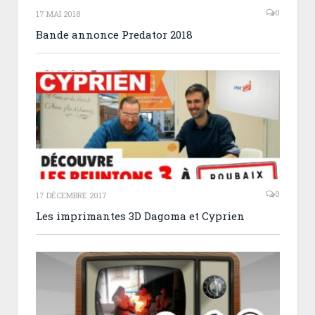
0
17 MAI 2018
Bande annonce Predator 2018
0
17 DÉCEMBRE 2017
Les imprimantes 3D Dagoma et Cyprien