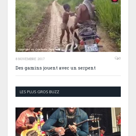
0
8 NOVEMBRE 2017
Des gamins jouent avec un serpent
LES PLUS GROS BUZZ