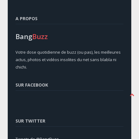
A PROPOS
Bang
Buzz
Votre dose quotidienne de buzz (ou pas), les meilleures
actus, photos et vidéos insolites du net sans blabla ni
chichi.
SUR FACEBOOK
SUR TWITTER
Tweets de @BangBuzz