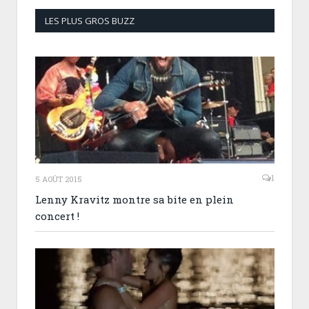
LES PLUS GROS BUZZ
1
5 AOÛT 2015
Lenny Kravitz montre sa bite en plein
concert !