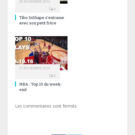
30 NOVEMBRE 2016
0
Tibo InShape s’entraine
avec son petit frère
21 NOVEMBRE 2016
0
NBA : Top 10 du week-
end
Les commentaires sont fermés.