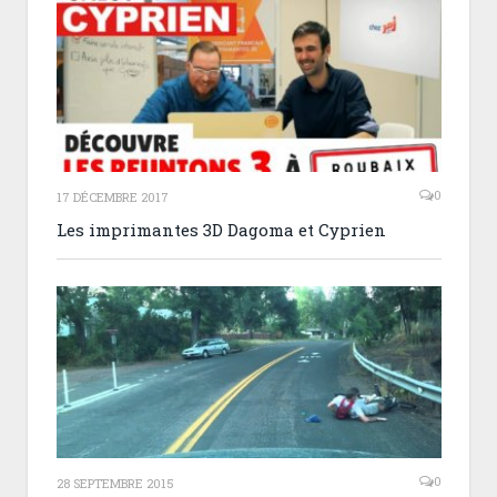
0
17 DÉCEMBRE 2017
Les imprimantes 3D Dagoma et Cyprien
0
28 SEPTEMBRE 2015