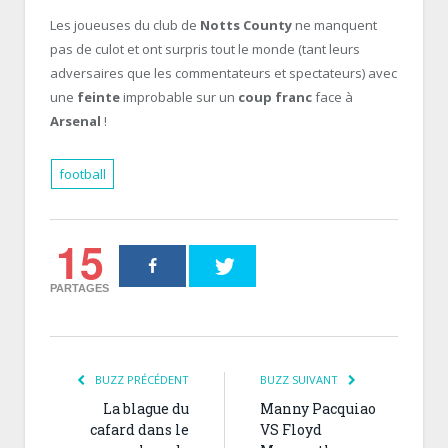
Les joueuses du club de
Notts County
ne manquent
pas de culot et ont surpris tout le monde (tant leurs
adversaires que les commentateurs et spectateurs) avec
une
feinte
improbable sur un
coup franc
face à
Arsenal
!
football
15
PARTAGES
BUZZ PRÉCÉDENT
BUZZ SUIVANT
La blague du
Manny Pacquiao
cafard dans le
VS Floyd