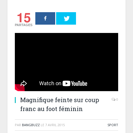
15
PARTAGES
Magnifique feinte sur coup
0
franc au foot féminin
PAR
BANGBUZZ
LE
7 AVRIL 2015
SPORT