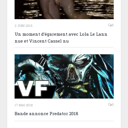
5
2 JUIN 2015
Un moment d’égarement avec Lola Le Lann
nue et Vincent Cassel nu
0
17 MAI 2018
Bande annonce Predator 2018