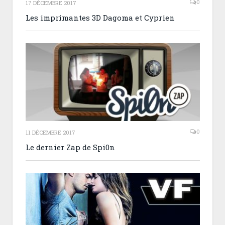
0
17 DÉCEMBRE 2017
Les imprimantes 3D Dagoma et Cyprien
0
11 DÉCEMBRE 2017
Le dernier Zap de Spi0n