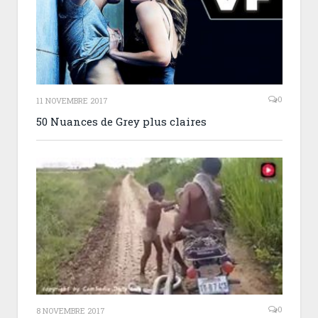
0
11 NOVEMBRE 2017
50 Nuances de Grey plus claires
0
8 NOVEMBRE 2017