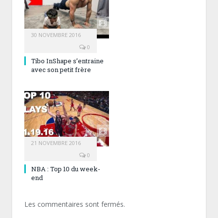
30 NOVEMBRE 2016
0
Tibo InShape s’entraine
avec son petit frère
21 NOVEMBRE 2016
0
NBA : Top 10 du week-
end
Les commentaires sont fermés.