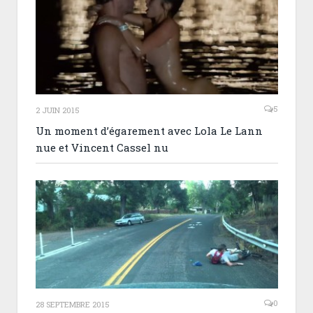
5
2 JUIN 2015
Un moment d’égarement avec Lola Le Lann
nue et Vincent Cassel nu
0
28 SEPTEMBRE 2015