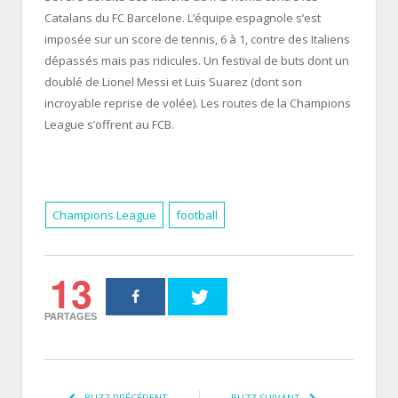
Catalans du FC Barcelone. L’équipe espagnole s’est
imposée sur un score de tennis, 6 à 1, contre des Italiens
dépassés mais pas ridicules. Un festival de buts dont un
doublé de Lionel Messi et Luis Suarez (dont son
incroyable reprise de volée). Les routes de la Champions
League s’offrent au FCB.
Champions League
football
13
PARTAGES
BUZZ PRÉCÉDENT
BUZZ SUIVANT