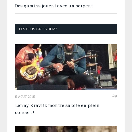
Des gamins jouent avec un serpent
LES PLUS GROS BUZZ
1
5 AOÛT 2015
Lenny Kravitz montre sa bite en plein
concert !