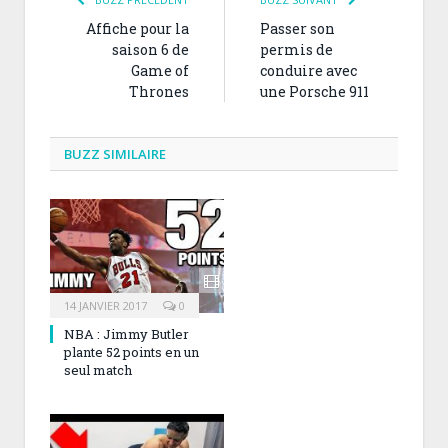
Affiche pour la
Passer son
saison 6 de
permis de
Game of
conduire avec
Thrones
une Porsche 911
BUZZ SIMILAIRE
14 JANVIER 2017
0
NBA : Jimmy Butler
plante 52 points en un
seul match