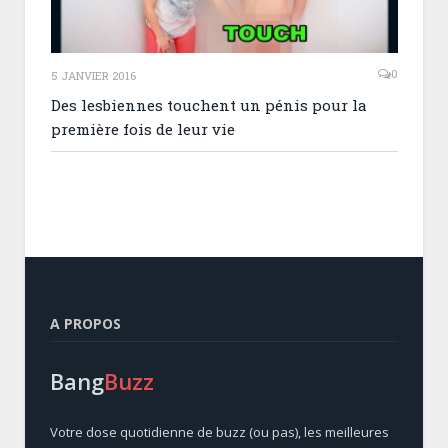
0
5 JANVIER 2016
Des lesbiennes touchent un pénis pour la
première fois de leur vie
A PROPOS
Bang
Buzz
Votre dose quotidienne de buzz (ou pas), les meilleures