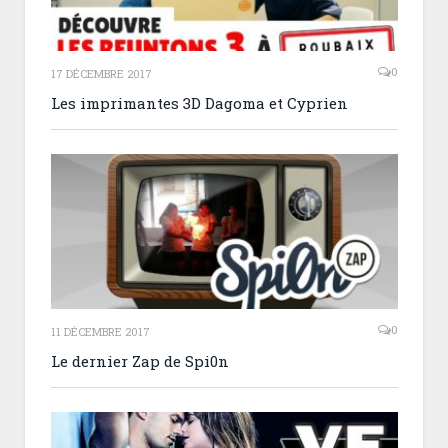
0
17 DÉCEMBRE 2017
Les imprimantes 3D Dagoma et Cyprien
0
11 DÉCEMBRE 2017
Le dernier Zap de Spi0n