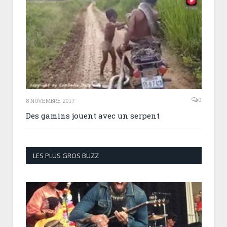
0
8 NOVEMBRE 2017
Des gamins jouent avec un serpent
LES PLUS GROS BUZZ