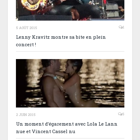
1
5 AOÛT 2015
Lenny Kravitz montre sa bite en plein
concert !
5
2 JUIN 2015
Un moment d’égarement avec Lola Le Lann
nue et Vincent Cassel nu