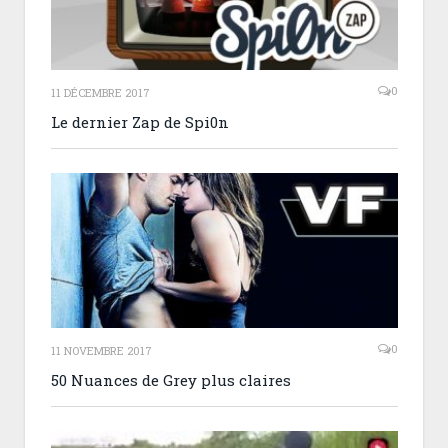
0
11 DÉCEMBRE 2017
Le dernier Zap de Spi0n
0
11 NOVEMBRE 2017
50 Nuances de Grey plus claires