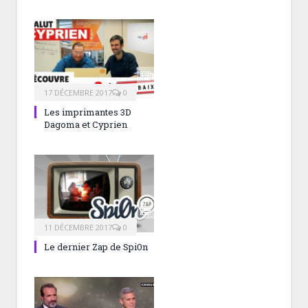
17 DÉCEMBRE 2017
0
Les imprimantes 3D
Dagoma et Cyprien
11 DÉCEMBRE 2017
0
Le dernier Zap de Spi0n