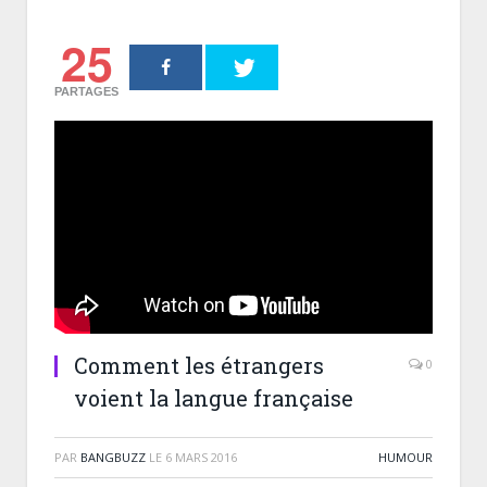
25
PARTAGES
Comment les étrangers
0
voient la langue française
PAR
BANGBUZZ
LE
6 MARS 2016
HUMOUR