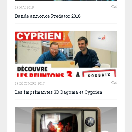
0
17 MAI 2018
Bande annonce Predator 2018
0
17 DÉCEMBRE 2017
Les imprimantes 3D Dagoma et Cyprien