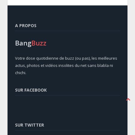
A PROPOS
Bang
Buzz
Votre dose quotidienne de buzz (ou pas), les meilleures
actus, photos et vidéos insolites du net sans blabla ni
chichi.
SUR FACEBOOK
SUR TWITTER