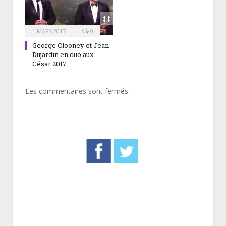
1 MARS 2017
0
George Clooney et Jean
Dujardin en duo aux
César 2017
Les commentaires sont fermés.