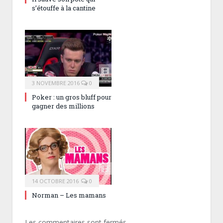
s’étouffe à la cantine
3 NOVEMBRE 2016
0
Poker : un gros bluff pour
gagner des millions
14 OCTOBRE 2016
0
Norman – Les mamans
Les commentaires sont fermés.