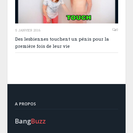
0
5 JANVIER 2016
Des lesbiennes touchent un pénis pour la
première fois de leur vie
A PROPOS
Bang
Buzz