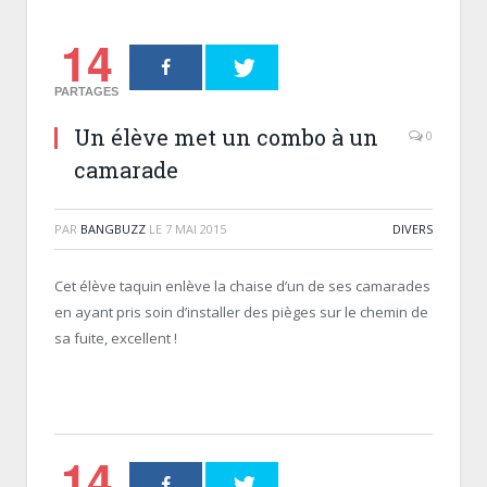
14
PARTAGES
Un élève met un combo à un
0
camarade
PAR
BANGBUZZ
LE
7 MAI 2015
DIVERS
Cet élève taquin enlève la chaise d’un de ses camarades
en ayant pris soin d’installer des pièges sur le chemin de
sa fuite, excellent !
14