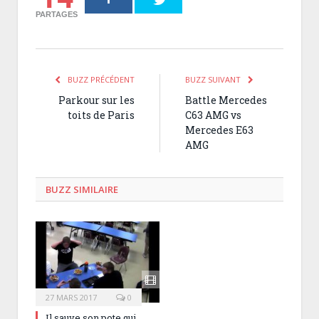
PARTAGES
BUZZ PRÉCÉDENT
BUZZ SUIVANT
Parkour sur les
Battle Mercedes
toits de Paris
C63 AMG vs
Mercedes E63
AMG
BUZZ SIMILAIRE
27 MARS 2017
0
Il sauve son pote qui