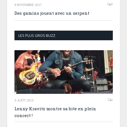
0
8 NOVEMBRE 2017
Des gamins jouent avec un serpent
LES PLUS GROS BUZZ
1
5 AOÛT 2015
Lenny Kravitz montre sa bite en plein
concert !