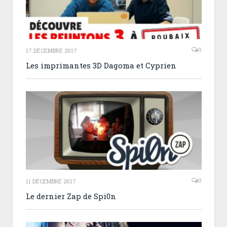
0
17 DÉCEMBRE 2017
Les imprimantes 3D Dagoma et Cyprien
0
11 DÉCEMBRE 2017
Le dernier Zap de Spi0n