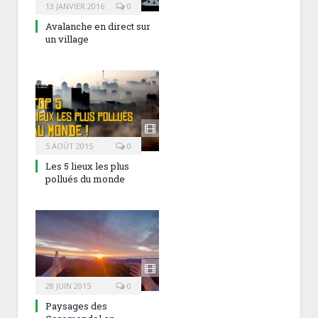
13 JANVIER 2016
0
Avalanche en direct sur
un village
5 AOÛT 2015
0
Les 5 lieux les plus
pollués du monde
28 JUIN 2015
0
Paysages des