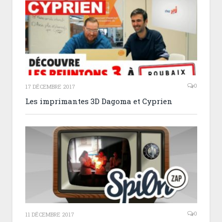
0
17 DÉCEMBRE 2017
Les imprimantes 3D Dagoma et Cyprien
0
11 DÉCEMBRE 2017