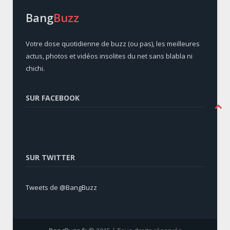
Bang
Buzz
Votre dose quotidienne de buzz (ou pas), les meilleures
actus, photos et vidéos insolites du net sans blabla ni
chichi.
SUR FACEBOOK
SUR TWITTER
Tweets de @BangBuzz