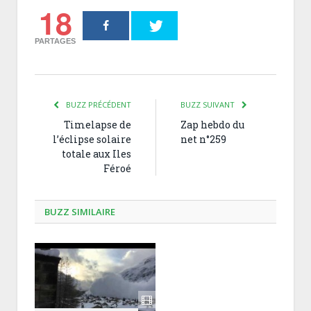
18
PARTAGES
BUZZ PRÉCÉDENT
BUZZ SUIVANT
Timelapse de
Zap hebdo du
l’éclipse solaire
net n°259
totale aux Iles
Féroé
BUZZ SIMILAIRE