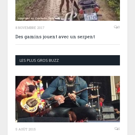
0
8 NOVEMBRE 2017
Des gamins jouent avec un serpent
LES PLUS GROS BUZZ
1
5 AOÛT 2015