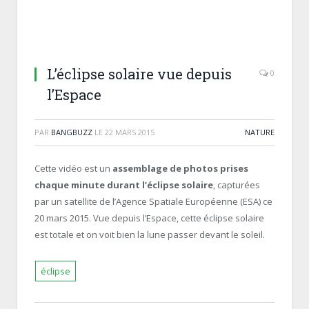
L’éclipse solaire vue depuis
0
l’Espace
PAR
BANGBUZZ
LE
22 MARS 2015
NATURE
Cette vidéo est un
assemblage de photos prises
chaque minute durant l’éclipse solaire
, capturées
par un satellite de l’Agence Spatiale Européenne (ESA) ce
20 mars 2015. Vue depuis l’Espace, cette éclipse solaire
est totale et on voit bien la lune passer devant le soleil.
éclipse