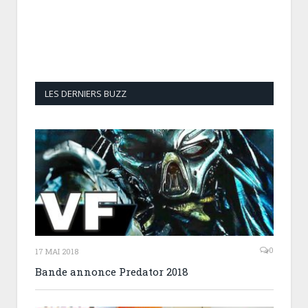
LES DERNIERS BUZZ
0
17 MAI 2018
Bande annonce Predator 2018