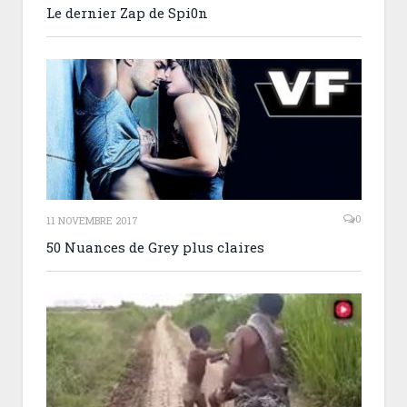
Le dernier Zap de Spi0n
0
11 NOVEMBRE 2017
50 Nuances de Grey plus claires