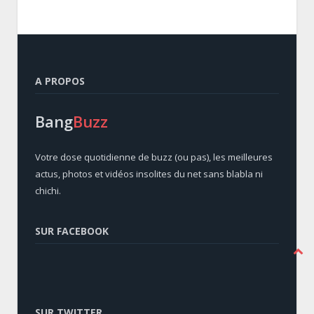
A PROPOS
Bang
Buzz
Votre dose quotidienne de buzz (ou pas), les meilleures
actus, photos et vidéos insolites du net sans blabla ni
chichi.
SUR FACEBOOK
SUR TWITTER