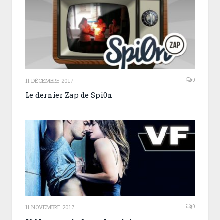
0
11 DÉCEMBRE 2017
Le dernier Zap de Spi0n
0
11 NOVEMBRE 2017