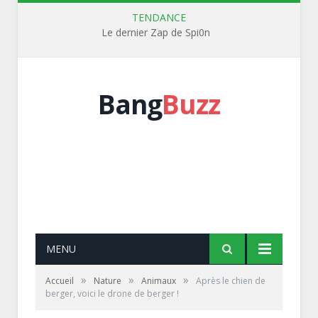
TENDANCE
Le dernier Zap de Spi0n
Bang
Buzz
MENU
»
»
»
Accueil
Nature
Animaux
Après le chien de
berger, voici le drone de berger !