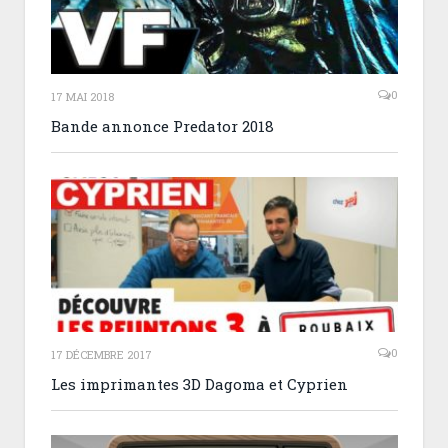
0
17 MAI 2018
Bande annonce Predator 2018
0
17 DÉCEMBRE 2017
Les imprimantes 3D Dagoma et Cyprien