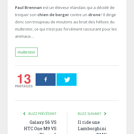
Paul Brennan
est un éleveur irlandais qui a décidé de
troquer son
chien de berger
contre un
drone
! Il dirige
donc son troupeau de moutons au bruit des hélices du
multirotor, ce qui n’est pas forcément rassurant pour les
animaux…
multirotor
13
PARTAGES
BUZZ PRÉCÉDENT
BUZZ SUIVANT
Galaxy S6 VS
Il ride une
HTC One M9 VS
Lamborghini