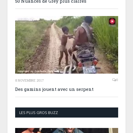
50 Nuances de Grey plus claires
0
8 NOVEMBRE 2017
Des gamins jouent avec un serpent
LES PLUS GROS BUZZ