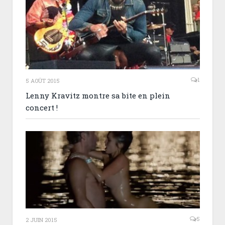
1
5 AOÛT 2015
Lenny Kravitz montre sa bite en plein
concert !
5
2 JUIN 2015