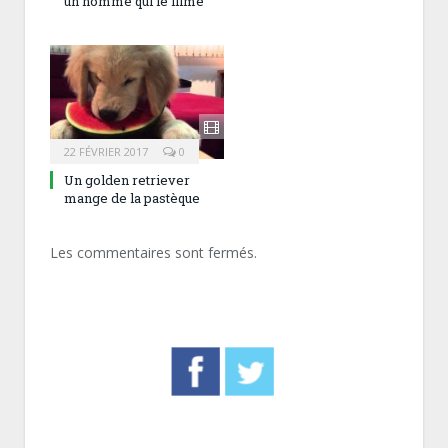
un homme qui le filme
22 FÉVRIER 2017
0
Un golden retriever
mange de la pastèque
Les commentaires sont fermés.