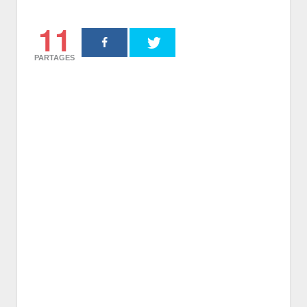
11
PARTAGES