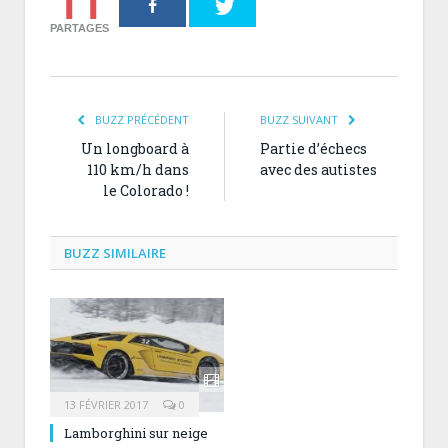
11
PARTAGES
BUZZ PRÉCÉDENT
BUZZ SUIVANT
Un longboard à
Partie d’échecs
110 km/h dans
avec des autistes
le Colorado !
BUZZ SIMILAIRE
13 FÉVRIER 2017
0
Lamborghini sur neige