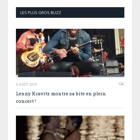
LES PLUS GROS BUZZ
1
5 AOÛT 2015
Lenny Kravitz montre sa bite en plein
concert !