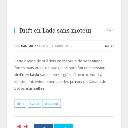
Drift en Lada sans moteur
0
PAR
BANGBUZZ
LE
8 SEPTEMBRE 2015
AUTO
Cette bande de suédois en manque de sensations
fortes mais aussi de budget se sont fait une session
drift
en
Lada
sans moteur grâce à un tracteur ! La
voiture finit évidemment sur les
jantes
en faisant de
belles
étincelles
.
drift
Lada
tracteur