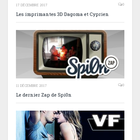
0
17 DÉCEMBRE 2017
Les imprimantes 3D Dagoma et Cyprien
0
11 DÉCEMBRE 2017
Le dernier Zap de Spi0n