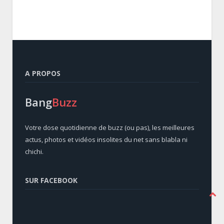
A PROPOS
Bang
Buzz
Votre dose quotidienne de buzz (ou pas), les meilleures
actus, photos et vidéos insolites du net sans blabla ni
chichi.
SUR FACEBOOK