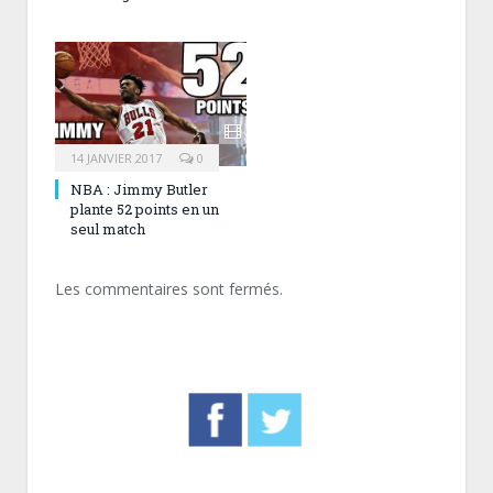
14 JANVIER 2017
0
NBA : Jimmy Butler
plante 52 points en un
seul match
Les commentaires sont fermés.