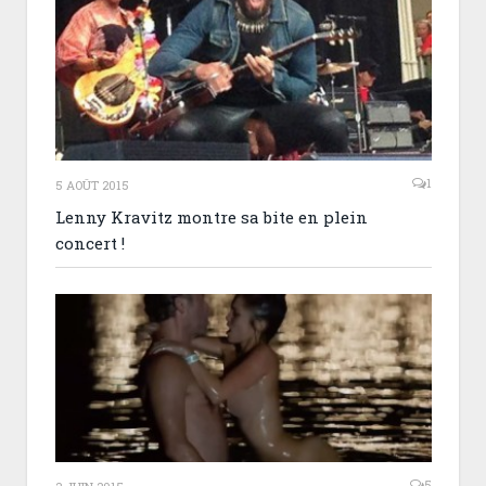
1
5 AOÛT 2015
Lenny Kravitz montre sa bite en plein
concert !
5