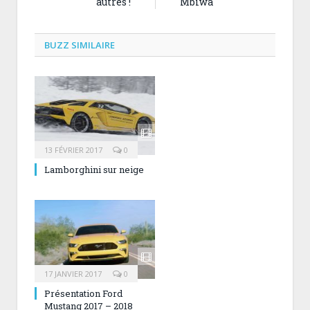
autres !
Mbiwa
BUZZ SIMILAIRE
13 FÉVRIER 2017
0
Lamborghini sur neige
17 JANVIER 2017
0
Présentation Ford
Mustang 2017 – 2018