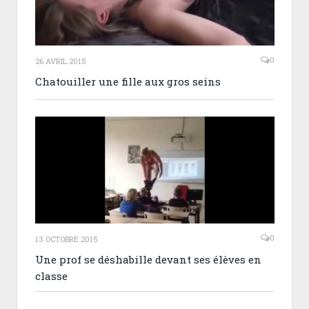
0
26 AVRIL 2015
Chatouiller une fille aux gros seins
0
13 OCTOBRE 2015
Une prof se déshabille devant ses élèves en
classe