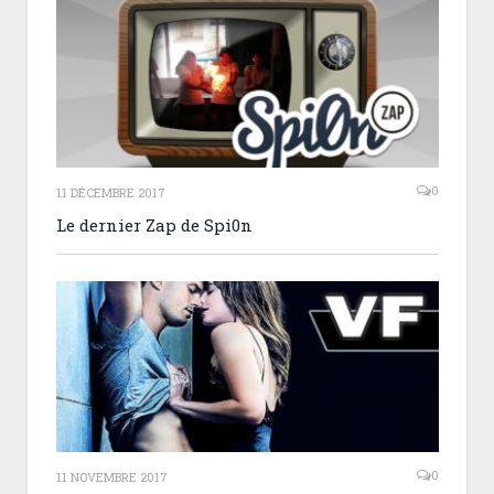
0
11 DÉCEMBRE 2017
Le dernier Zap de Spi0n
0
11 NOVEMBRE 2017