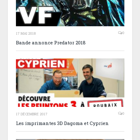
0
17 MAI 2018
Bande annonce Predator 2018
0
17 DÉCEMBRE 2017
Les imprimantes 3D Dagoma et Cyprien