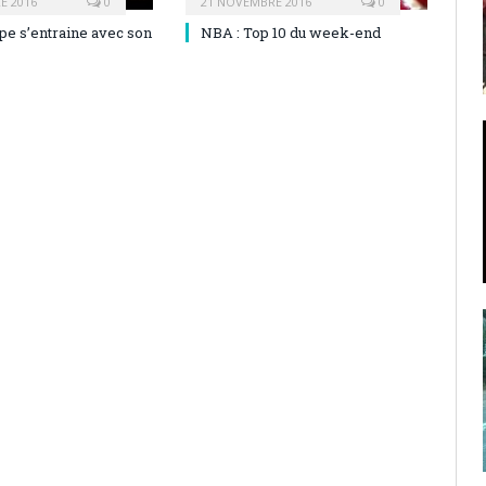
E 2016
0
21 NOVEMBRE 2016
0
pe s’entraine avec son
NBA : Top 10 du week-end