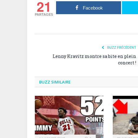
21
Facebook
PARTAGES
BUZZ PRÉCÉDENT
Lenny Kravitz montre sa bite en plein
concert !
BUZZ SIMILAIRE