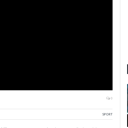
0
SPORT