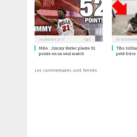
14 JANVIER 2017
0
30 NOVEMBR
NBA : Jimmy Butler plante 52
Tibo InSha
points en un seul match
petit frère
Les commentaires sont fermés.