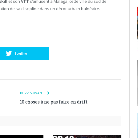
kill
et son
VTT
s’amusent à Malaga, cette ville du sud de
ration de sa discipline dans un décor urbain balnéaire.
Twitter
BUZZ SUIVANT
10 choses à ne pas faire en drift