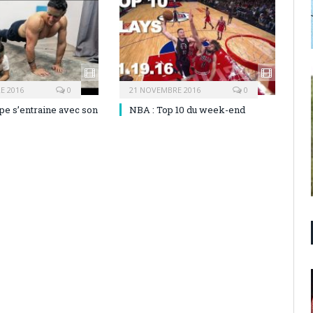
E 2016
0
21 NOVEMBRE 2016
0
pe s’entraine avec son
NBA : Top 10 du week-end