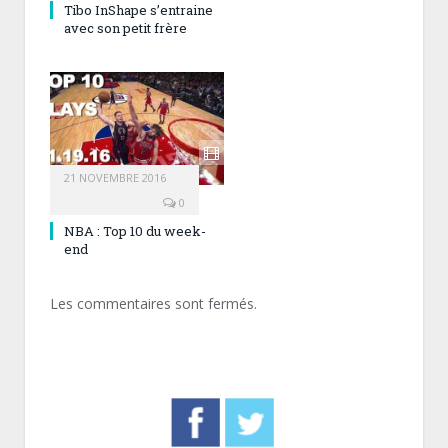
Tibo InShape s’entraine
avec son petit frère
21 NOVEMBRE 2016
0
NBA : Top 10 du week-
end
Les commentaires sont fermés.