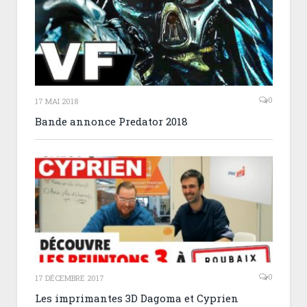
0
17 MAI 2018
Bande annonce Predator 2018
0
17 DÉCEMBRE 2017
Les imprimantes 3D Dagoma et Cyprien