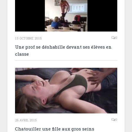
0
13 OCTOBRE 2015
Une prof se déshabille devant ses élèves en
classe
0
26 AVRIL 2015
Chatouiller une fille aux gros seins