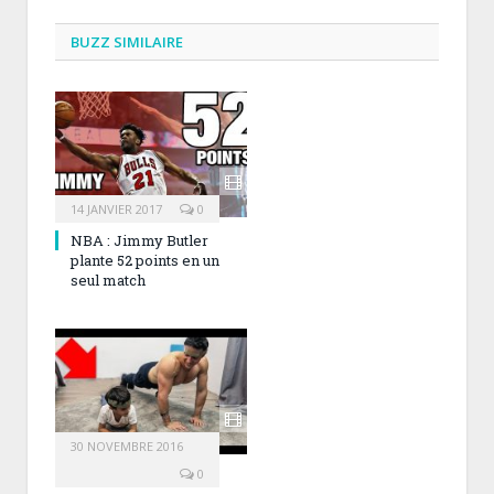
BUZZ SIMILAIRE
14 JANVIER 2017
0
NBA : Jimmy Butler
plante 52 points en un
seul match
30 NOVEMBRE 2016
0