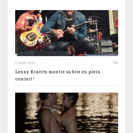
1
5 AOÛT 2015
Lenny Kravitz montre sa bite en plein
concert !