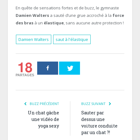
En quête de sensations fortes et de buzz, le gymnaste
Damien Walters
a sauté d’une grue accroché à la
force
des bras
à un
élastique
, sans aucune autre protection !
Damien Walters
saut à l'élastique
18
PARTAGES
BUZZ PRÉCÉDENT
BUZZ SUIVANT
Un chat gâche
Sauter par
une vidéo de
dessus une
yoga sexy
voiture conduite
par un chat ?!