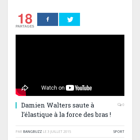
18
PARTAGES
Damien Walters saute à
0
l’élastique à la force des bras !
PAR
BANGBUZZ
LE
3 JUILLET 2015
SPORT