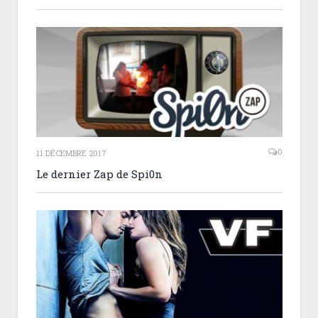
0
11 DÉCEMBRE 2017
Le dernier Zap de Spi0n