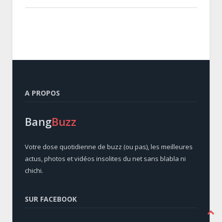
A PROPOS
Bang
Buzz
Votre dose quotidienne de buzz (ou pas), les meilleures
actus, photos et vidéos insolites du net sans blabla ni
chichi.
SUR FACEBOOK