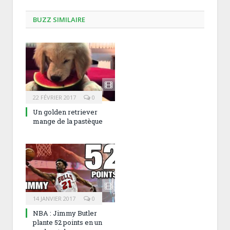
BUZZ SIMILAIRE
22 FÉVRIER 2017
0
Un golden retriever
mange de la pastèque
14 JANVIER 2017
0
NBA : Jimmy Butler
plante 52 points en un