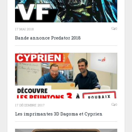
0
17 MAI 2018
Bande annonce Predator 2018
0
17 DÉCEMBRE 2017
Les imprimantes 3D Dagoma et Cyprien