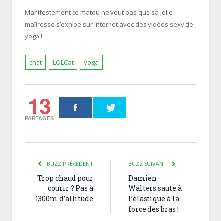
Manifestement ce matou ne veut pas que sa jolie
maîtresse s’exhibe sur Internet avec des vidéos sexy de
yoga !
chat
LOLCat
yoga
13
PARTAGES
BUZZ PRÉCÉDENT
BUZZ SUIVANT
Trop chaud pour
Damien
courir ? Pas à
Walters saute à
1300m d’altitude
l’élastique à la
force des bras !