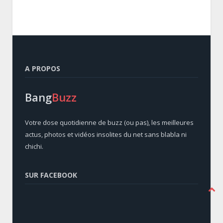
A PROPOS
Bang
Buzz
Votre dose quotidienne de buzz (ou pas), les meilleures
actus, photos et vidéos insolites du net sans blabla ni
chichi.
SUR FACEBOOK