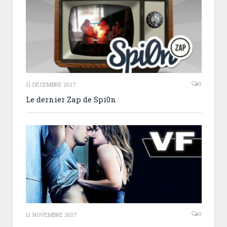
0
11 DÉCEMBRE 2017
Le dernier Zap de Spi0n
0
11 NOVEMBRE 2017