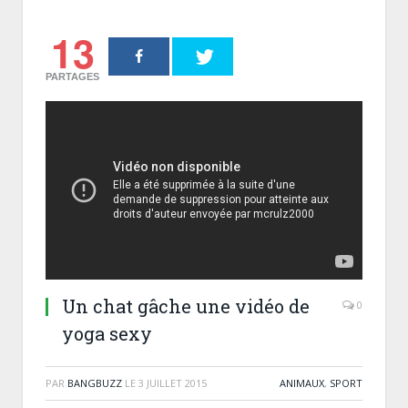
13
PARTAGES
Un chat gâche une vidéo de
0
yoga sexy
PAR
BANGBUZZ
LE
3 JUILLET 2015
ANIMAUX
,
SPORT