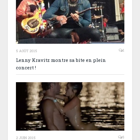
1
5 AOÛT 2015
Lenny Kravitz montre sa bite en plein
concert !
5
2 JUIN 2015