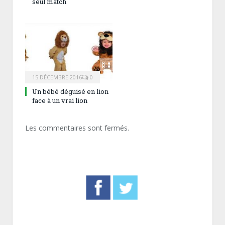
seul match
15 DÉCEMBRE 2016
0
Un bébé déguisé en lion
face à un vrai lion
Les commentaires sont fermés.