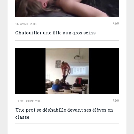
0
26 AVRIL 2015
Chatouiller une fille aux gros seins
0
13 OCTOBRE 2015
Une prof se déshabille devant ses élèves en
classe