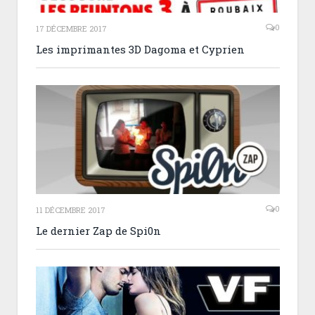
0
17 DÉCEMBRE 2017
Les imprimantes 3D Dagoma et Cyprien
0
11 DÉCEMBRE 2017
Le dernier Zap de Spi0n