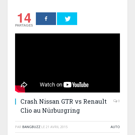
14
PARTAGES
Crash Nissan GTR vs Renault
0
Clio au Nürburgring
PAR
BANGBUZZ
LE
21 AVRIL 2015
AUTO