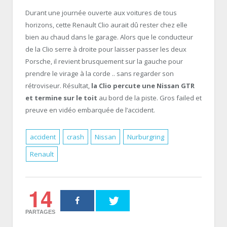
Durant une journée ouverte aux voitures de tous
horizons, cette Renault Clio aurait dû rester chez elle
bien au chaud dans le garage. Alors que le conducteur
de la Clio serre à droite pour laisser passer les deux
Porsche, il revient brusquement sur la gauche pour
prendre le virage à la corde .. sans regarder son
rétroviseur. Résultat,
la Clio percute une Nissan GTR
et termine sur le toit
au bord de la piste. Gros failed et
preuve en vidéo embarquée de l’accident.
accident
crash
Nissan
Nurburgring
Renault
14
PARTAGES