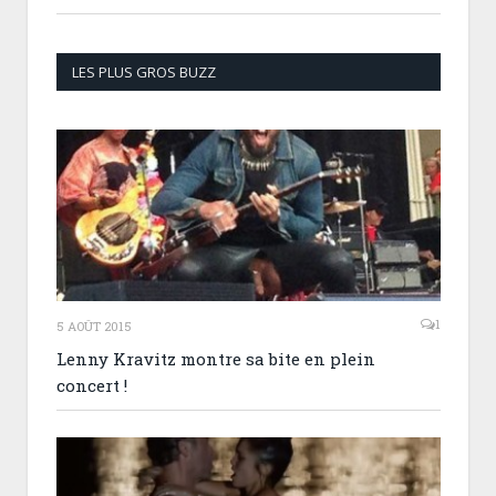
LES PLUS GROS BUZZ
1
5 AOÛT 2015
Lenny Kravitz montre sa bite en plein
concert !