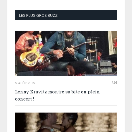
LES PLUS GROS BUZZ
1
5 AOÛT 2015
Lenny Kravitz montre sa bite en plein
concert !