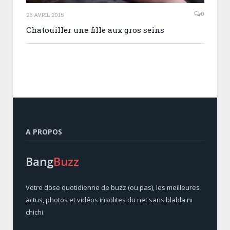
0
26 AVRIL 2015
Chatouiller une fille aux gros seins
A PROPOS
Bang
Buzz
Votre dose quotidienne de buzz (ou pas), les meilleures
actus, photos et vidéos insolites du net sans blabla ni
chichi.