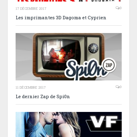
0
17 DÉCEMBRE 2017
Les imprimantes 3D Dagoma et Cyprien
0
11 DÉCEMBRE 2017
Le dernier Zap de Spi0n