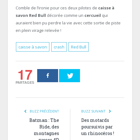
Comble de l’ironie pour ces deux pilotes de
caisse à
savon Red Bull
décorée comme un
cercueil
qui
auraient bien pu perdre la vie avec cette sortie de piste
en plein virage relevée !
caisse à savon
crash
Red Bull
17
PARTAGES
BUZZ PRÉCÉDENT
BUZZ SUIVANT
Batman : The
Des motards
Ride, des
poursuivis par
montagnes
un rhinocéros !
russes 4D