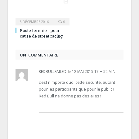
8 DÉCEMBRE 2016
0
Route fermée .. pour
cause de street racing
UN COMMENTAIRE
REDBULLFAILED
le
18 MAI 2015 17 H 52 MIN
c’est nimporte quoi cette sécurité, autant
pour les participants que pour le public !
Red Bull ne donne pas des ailes !