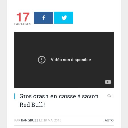
17
PARTAGES
Gros crash en caisse à savon
1
Red Bull !
PAR
BANGBUZZ
LE
18 MAI 2015
AUTO