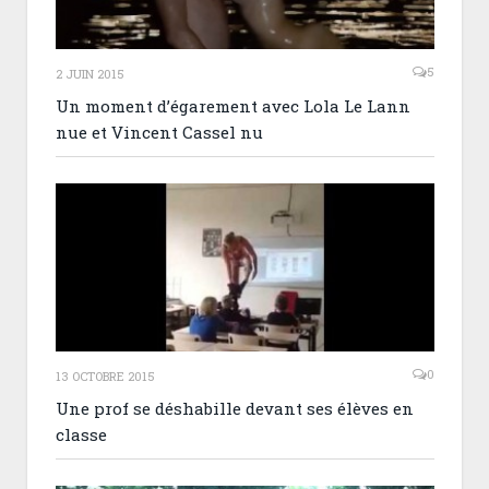
5
2 JUIN 2015
Un moment d’égarement avec Lola Le Lann
nue et Vincent Cassel nu
0
13 OCTOBRE 2015
Une prof se déshabille devant ses élèves en
classe