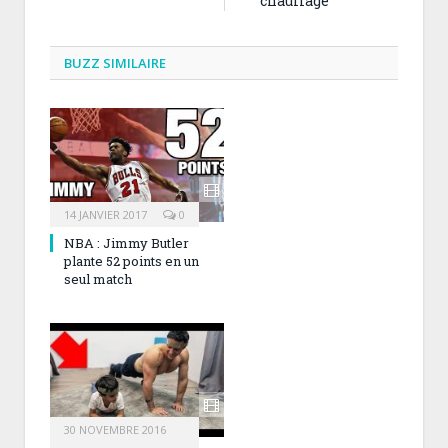
chauffage
BUZZ SIMILAIRE
14 JANVIER 2017
0
NBA : Jimmy Butler
plante 52 points en un
seul match
30 NOVEMBRE 2016