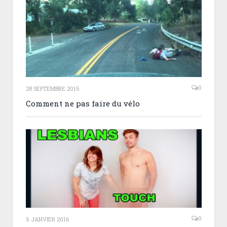
0
28 SEPTEMBRE 2015
Comment ne pas faire du vélo
0
5 JANVIER 2016