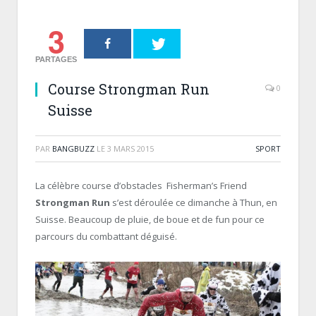
3
PARTAGES
Course Strongman Run
0
Suisse
PAR
BANGBUZZ
LE
3 MARS 2015
SPORT
La célèbre course d’obstacles Fisherman’s Friend
Strongman Run
s’est déroulée ce dimanche à Thun, en
Suisse. Beaucoup de pluie, de boue et de fun pour ce
parcours du combattant déguisé.