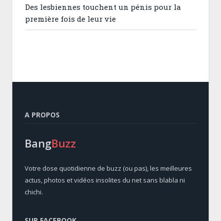
Des lesbiennes touchent un pénis pour la
première fois de leur vie
A PROPOS
Bang
Buzz
Votre dose quotidienne de buzz (ou pas), les meilleures
actus, photos et vidéos insolites du net sans blabla ni
chichi.
SUR FACEBOOK