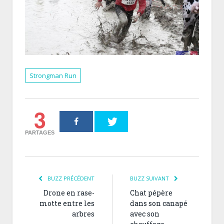
Strongman Run
3
PARTAGES
BUZZ PRÉCÉDENT
BUZZ SUIVANT
Drone en rase-
Chat pépère
motte entre les
dans son canapé
arbres
avec son