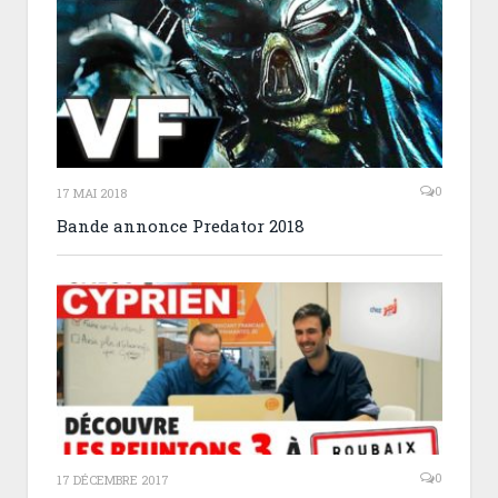
0
17 MAI 2018
Bande annonce Predator 2018
0
17 DÉCEMBRE 2017