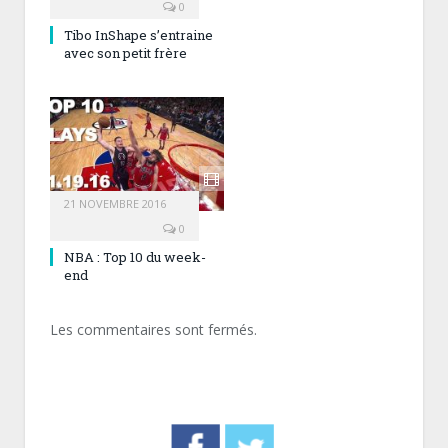
0
Tibo InShape s’entraine
avec son petit frère
21 NOVEMBRE 2016
0
NBA : Top 10 du week-
end
Les commentaires sont fermés.