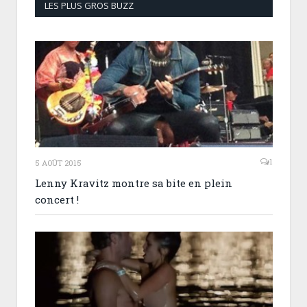
LES PLUS GROS BUZZ
1
5 AOÛT 2015
Lenny Kravitz montre sa bite en plein
concert !