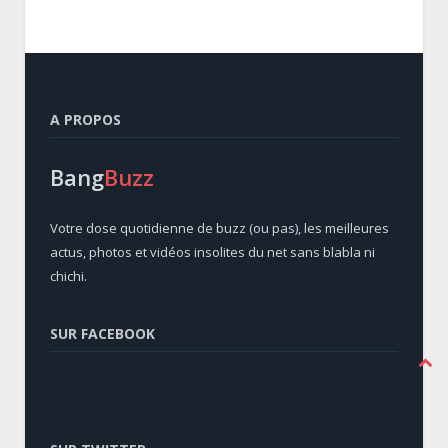
A PROPOS
Bang
Buzz
Votre dose quotidienne de buzz (ou pas), les meilleures
actus, photos et vidéos insolites du net sans blabla ni
chichi.
SUR FACEBOOK