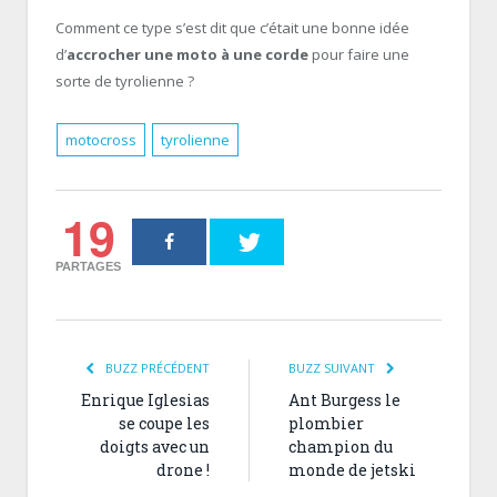
Comment ce type s’est dit que c’était une bonne idée
d’
accrocher une moto à une corde
pour faire une
sorte de tyrolienne ?
motocross
tyrolienne
19
PARTAGES
BUZZ PRÉCÉDENT
BUZZ SUIVANT
Enrique Iglesias
Ant Burgess le
se coupe les
plombier
doigts avec un
champion du
drone !
monde de jetski