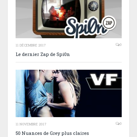
0
11 DÉCEMBRE 2017
Le dernier Zap de Spi0n
0
11 NOVEMBRE 2017
50 Nuances de Grey plus claires