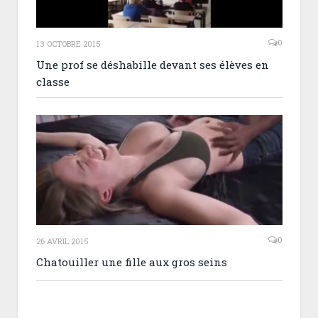
0
13 OCTOBRE 2015
Une prof se déshabille devant ses élèves en
classe
0
26 AVRIL 2015
Chatouiller une fille aux gros seins