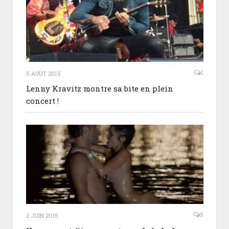
1
5 AOÛT 2015
Lenny Kravitz montre sa bite en plein
concert !
5
2 JUIN 2015