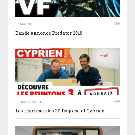
0
17 MAI 2018
Bande annonce Predator 2018
0
17 DÉCEMBRE 2017
Les imprimantes 3D Dagoma et Cyprien