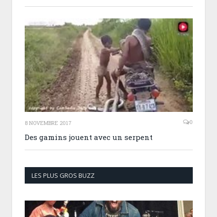
0
8 NOVEMBRE 2017
Des gamins jouent avec un serpent
LES PLUS GROS BUZZ