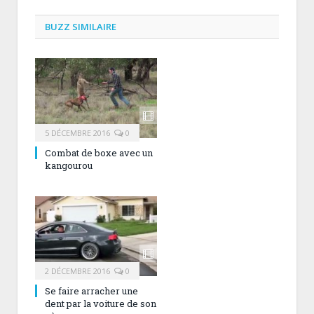
BUZZ SIMILAIRE
5 DÉCEMBRE 2016
0
Combat de boxe avec un
kangourou
2 DÉCEMBRE 2016
0
Se faire arracher une
dent par la voiture de son