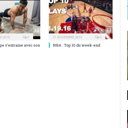
E 2016
0
21 NOVEMBRE 2016
0
pe s’entraine avec son
NBA : Top 10 du week-end