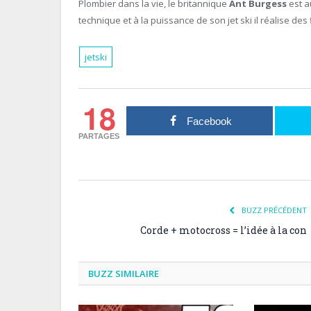
Plombier dans la vie, le britannique
Ant Burgess
est 
technique et à la puissance de son jet ski il réalise des
jetski
18
Facebook
PARTAGES
BUZZ PRÉCÉDENT
Corde + motocross = l’idée à la con
BUZZ SIMILAIRE