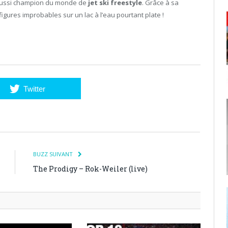
aussi champion du monde de
jet ski freestyle
. Grâce à sa
 figures improbables sur un lac à l’eau pourtant plate !
Twitter
BUZZ SUIVANT
The Prodigy – Rok-Weiler (live)