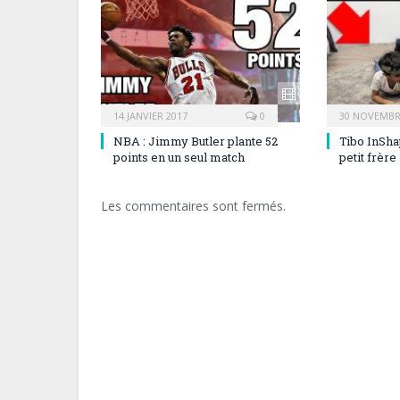
14 JANVIER 2017
0
30 NOVEMBR
NBA : Jimmy Butler plante 52
Tibo InSha
points en un seul match
petit frère
Les commentaires sont fermés.