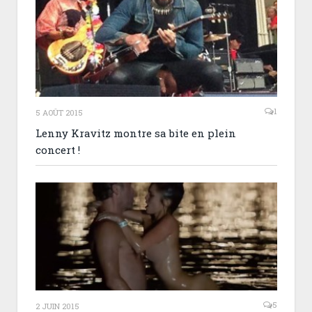
1
5 AOÛT 2015
Lenny Kravitz montre sa bite en plein
concert !
5
2 JUIN 2015