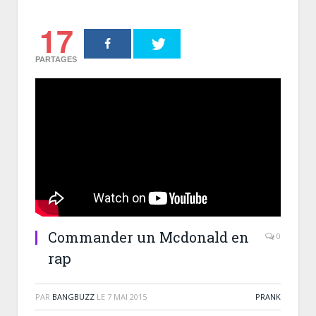
17
PARTAGES
Commander un Mcdonald en
0
rap
PAR
BANGBUZZ
LE
7 MAI 2015
PRANK