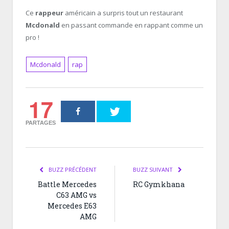
Ce
rappeur
américain a surpris tout un restaurant
Mcdonald
en passant commande en rappant comme un
pro !
Mcdonald
rap
17
PARTAGES
BUZZ PRÉCÉDENT
BUZZ SUIVANT
Battle Mercedes
RC Gymkhana
C63 AMG vs
Mercedes E63
AMG