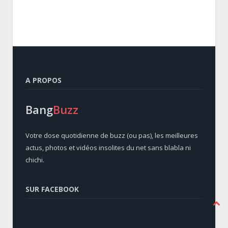
A PROPOS
Bang
Buzz
Votre dose quotidienne de buzz (ou pas), les meilleures
actus, photos et vidéos insolites du net sans blabla ni
chichi.
SUR FACEBOOK