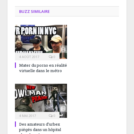
BUZZ SIMILAIRE
4 AOÛT 2017
0
Mater du porno en réalité
virtuelle dans le métro
4 MAI 2017
0
Des amateurs d’urbex
piégés dans un hôpital