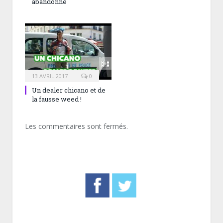
abandonné
13 AVRIL 2017
0
Un dealer chicano et de
la fausse weed !
Les commentaires sont fermés.