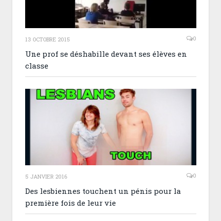
0
13 OCTOBRE 2015
Une prof se déshabille devant ses élèves en
classe
0
5 JANVIER 2016
Des lesbiennes touchent un pénis pour la
première fois de leur vie