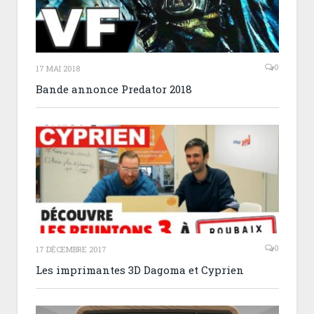
0
17 MAI 2018
Bande annonce Predator 2018
0
17 DÉCEMBRE 2017
Les imprimantes 3D Dagoma et Cyprien