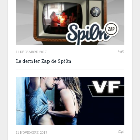
0
11 DÉCEMBRE 2017
Le dernier Zap de Spi0n
0
11 NOVEMBRE 2017