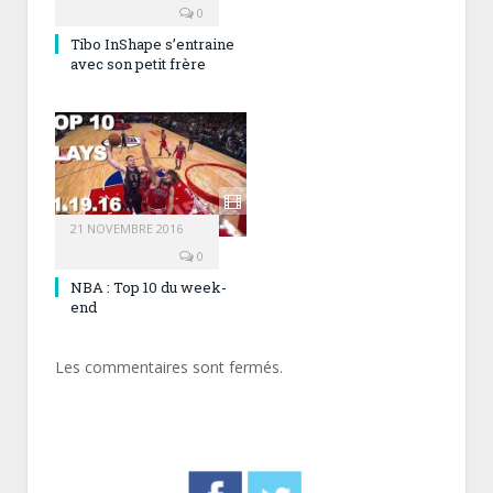
0
Tibo InShape s’entraine
avec son petit frère
21 NOVEMBRE 2016
0
NBA : Top 10 du week-
end
Les commentaires sont fermés.