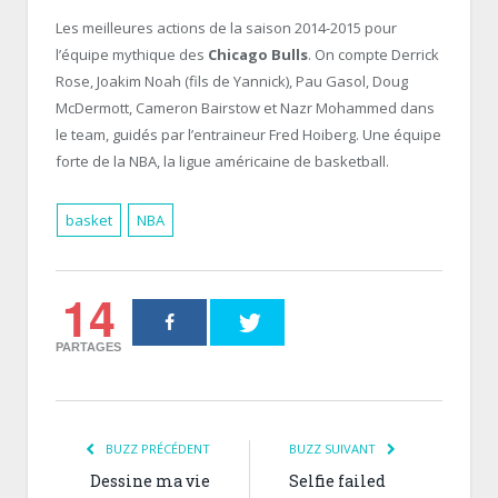
Les meilleures actions de la saison 2014-2015 pour
l’équipe mythique des
Chicago Bulls
. On compte Derrick
Rose, Joakim Noah (fils de Yannick), Pau Gasol, Doug
McDermott, Cameron Bairstow et Nazr Mohammed dans
le team, guidés par l’entraineur Fred Hoiberg. Une équipe
forte de la NBA, la ligue américaine de basketball.
basket
NBA
14
PARTAGES
BUZZ PRÉCÉDENT
BUZZ SUIVANT
Dessine ma vie
Selfie failed