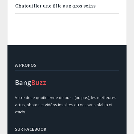
Chatouiller une fille aux gros seins
A PROPOS
Bang
Buzz
Votre dose quotidienne de buzz (ou pas), les meilleures
actus, photos et vidéos insolites du net sans blabla ni
chichi.
SUR FACEBOOK