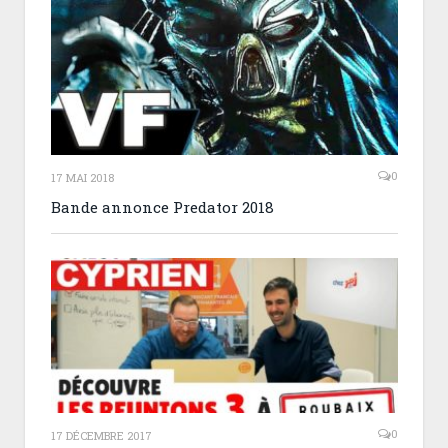
0
17 MAI 2018
Bande annonce Predator 2018
0
17 DÉCEMBRE 2017