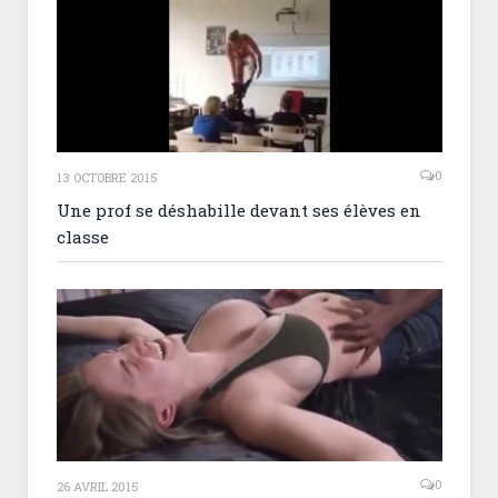
0
13 OCTOBRE 2015
Une prof se déshabille devant ses élèves en
classe
0
26 AVRIL 2015