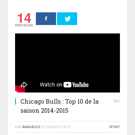
14
PARTAGES
Chicago Bulls : Top 10 de la
0
saison 2014-2015
PAR
BANGBUZZ
LE
24 JUILLET 2015
SPORT