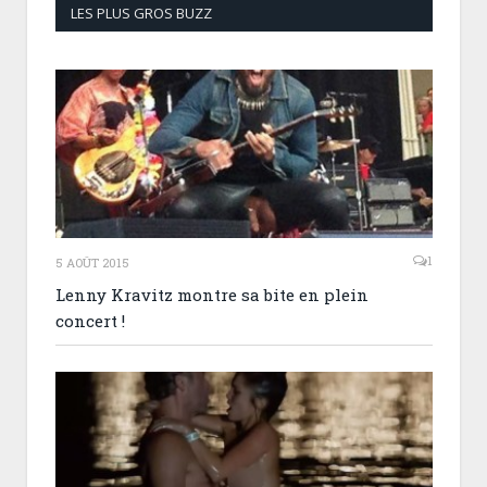
LES PLUS GROS BUZZ
1
5 AOÛT 2015
Lenny Kravitz montre sa bite en plein
concert !