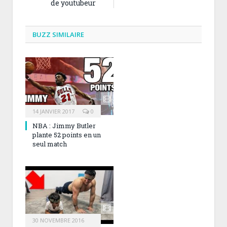
de youtubeur
BUZZ SIMILAIRE
14 JANVIER 2017
0
NBA : Jimmy Butler
plante 52 points en un
seul match
30 NOVEMBRE 2016