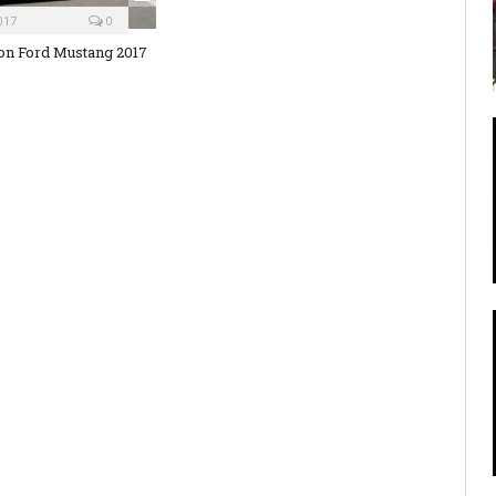
017
0
on Ford Mustang 2017