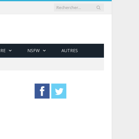
RE
NSFW
AUTRES