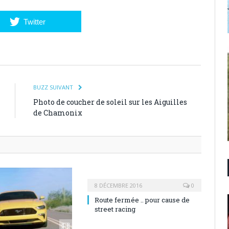
Twitter
BUZZ SUIVANT
Photo de coucher de soleil sur les Aiguilles
de Chamonix
8 DÉCEMBRE 2016
0
Route fermée .. pour cause de
street racing