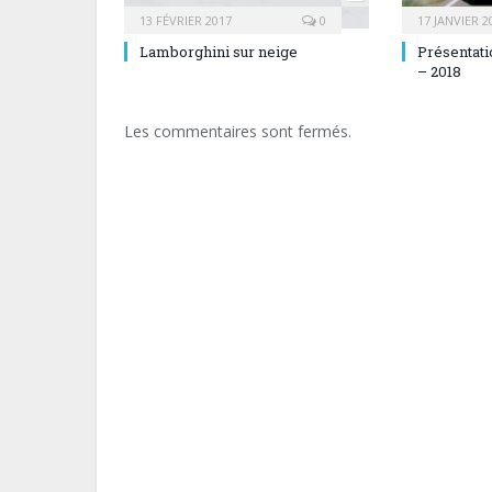
13 FÉVRIER 2017
0
17 JANVIER 2
Lamborghini sur neige
Présentati
– 2018
Les commentaires sont fermés.