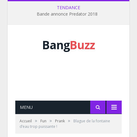
TENDANCE
Bande annonce Predator 2018
Bang
Buzz
MENU
»
»
»
Accueil
Fun
Prank
Blague de la fontaine
d’eau trop puissante !