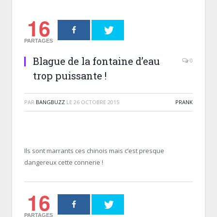
16
PARTAGES
Blague de la fontaine d’eau
0
trop puissante !
PAR
BANGBUZZ
LE
26 OCTOBRE 2015
PRANK
Ils sont marrants ces chinois mais c’est presque
dangereux cette connerie !
16
PARTAGES