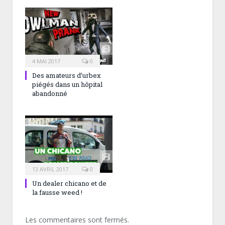
4 MAI 2017
0
Des amateurs d’urbex
piégés dans un hôpital
abandonné
13 AVRIL 2017
0
Un dealer chicano et de
la fausse weed !
Les commentaires sont fermés.