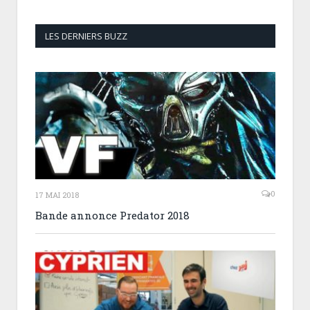
LES DERNIERS BUZZ
0
17 MAI 2018
Bande annonce Predator 2018