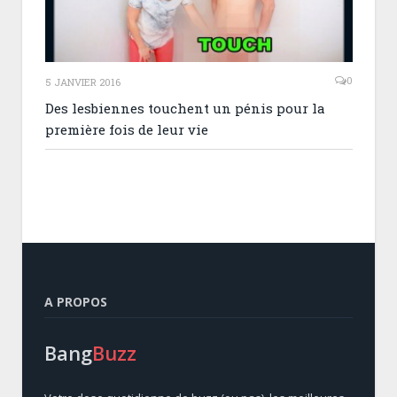
0
5 JANVIER 2016
Des lesbiennes touchent un pénis pour la
première fois de leur vie
A PROPOS
Bang
Buzz