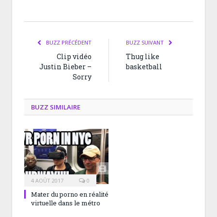
BUZZ PRÉCÉDENT
BUZZ SUIVANT
Clip vidéo
Thug like
Justin Bieber –
basketball
Sorry
BUZZ SIMILAIRE
4 AOÛT 2017
0
Mater du porno en réalité
virtuelle dans le métro