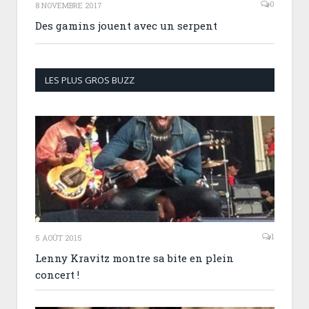
0
8 NOVEMBRE 2017
Des gamins jouent avec un serpent
LES PLUS GROS BUZZ
1
5 AOÛT 2015
Lenny Kravitz montre sa bite en plein
concert !