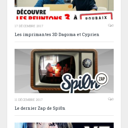
0
17 DÉCEMBRE 2017
Les imprimantes 3D Dagoma et Cyprien
0
11 DÉCEMBRE 2017
Le dernier Zap de Spi0n