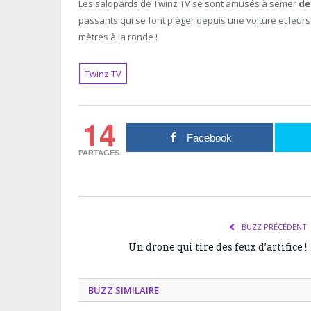
Les salopards de Twinz TV se sont amusés à semer
de
passants qui se font piéger depuis une voiture et leu
mètres à la ronde !
Twinz TV
14
Facebook
PARTAGES
BUZZ PRÉCÉDENT
Un drone qui tire des feux d’artifice !
BUZZ SIMILAIRE