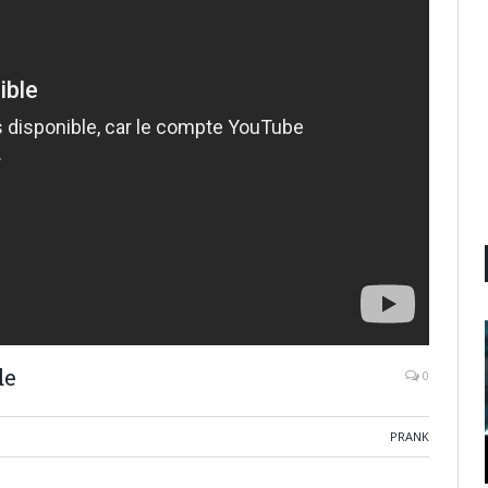
de
0
PRANK