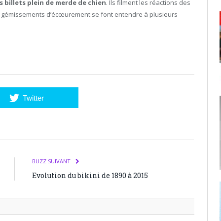
s billets plein de merde de chien
. Ils filment les réactions des
rs gémissements d’écœurement se font entendre à plusieurs
Twitter
BUZZ SUIVANT
Evolution du bikini de 1890 à 2015