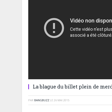
La blague du billet plein de mer
PAR
BANGBUZZ
LE
26 MAI 2015