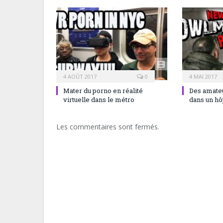
4 AOÛT 2017
0
4 MAI 2017
Mater du porno en réalité
Des amateu
virtuelle dans le métro
dans un hô
Les commentaires sont fermés.