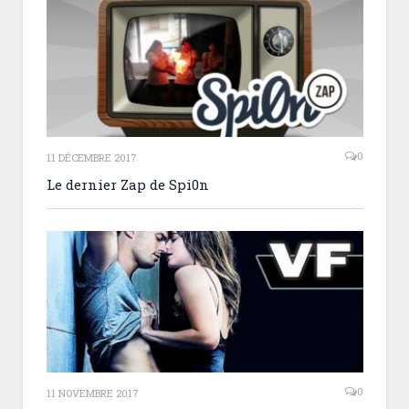
0
11 DÉCEMBRE 2017
Le dernier Zap de Spi0n
0
11 NOVEMBRE 2017