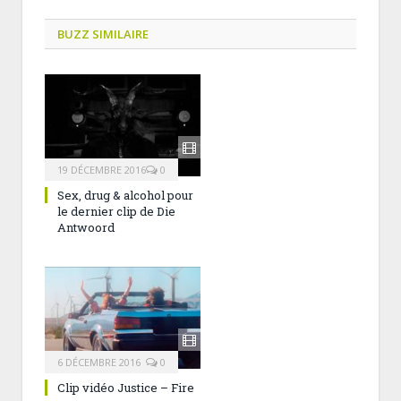
BUZZ SIMILAIRE
19 DÉCEMBRE 2016
0
Sex, drug & alcohol pour
le dernier clip de Die
Antwoord
6 DÉCEMBRE 2016
0
Clip vidéo Justice – Fire