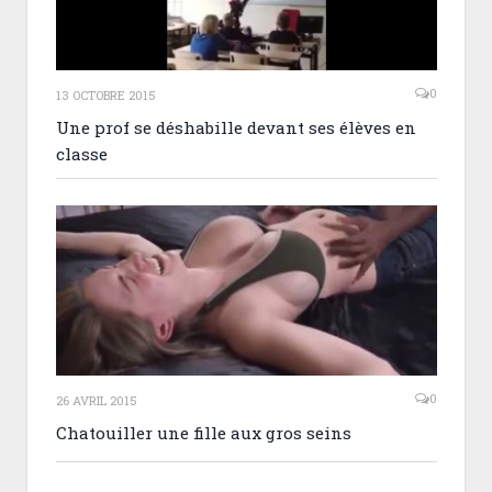
0
13 OCTOBRE 2015
Une prof se déshabille devant ses élèves en
classe
0
26 AVRIL 2015
Chatouiller une fille aux gros seins