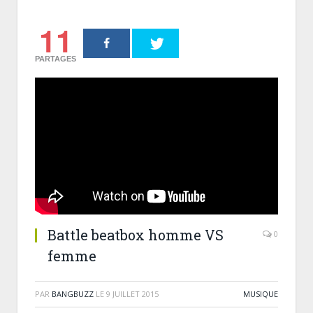
11
PARTAGES
Battle beatbox homme VS
0
femme
PAR
BANGBUZZ
LE
9 JUILLET 2015
MUSIQUE