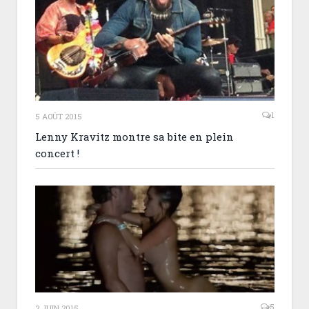
1
5 AOÛT 2015
Lenny Kravitz montre sa bite en plein
concert !
5
2 JUIN 2015