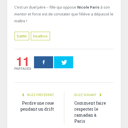
C’est un duel père – fille qui oppose
Nicole Paris
à son
mentor et force est de constater que l’élève a dépassé le
maître !
battle
beatbox
11
PARTAGES
BUZZ PRÉCÉDENT
BUZZ SUIVANT
Perdre une roue
Comment faire
pendant un drift
respecter le
ramadan à
Paris