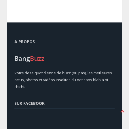
A PROPOS
Bang
Buzz
Votre dose quotidienne de buzz (ou pas), les meilleures
actus, photos et vidéos insolites du net sans blabla ni
chichi.
SUR FACEBOOK