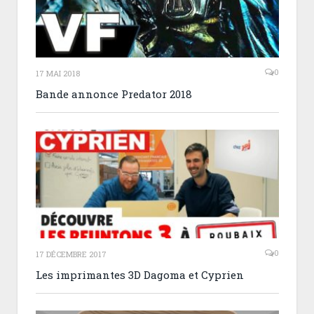
0
17 MAI 2018
Bande annonce Predator 2018
0
17 DÉCEMBRE 2017
Les imprimantes 3D Dagoma et Cyprien