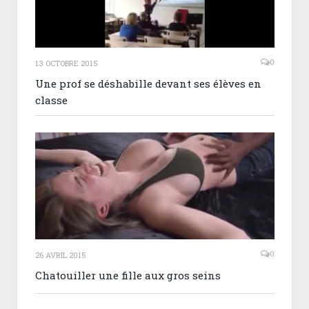
0
13 OCTOBRE 2015
Une prof se déshabille devant ses élèves en
classe
0
26 AVRIL 2015
Chatouiller une fille aux gros seins