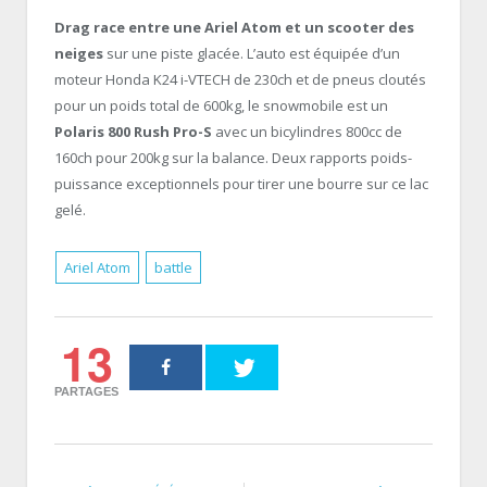
Drag race entre une Ariel Atom et un scooter des
neiges
sur une piste glacée. L’auto est équipée d’un
moteur Honda K24 i-VTECH de 230ch et de pneus cloutés
pour un poids total de 600kg, le snowmobile est un
Polaris 800 Rush Pro-S
avec un bicylindres 800cc de
160ch pour 200kg sur la balance. Deux rapports poids-
puissance exceptionnels pour tirer une bourre sur ce lac
gelé.
Ariel Atom
battle
13
PARTAGES