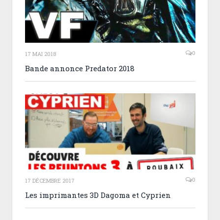
0
17 MAI 2018
Bande annonce Predator 2018
0
17 DÉCEMBRE 2017
Les imprimantes 3D Dagoma et Cyprien