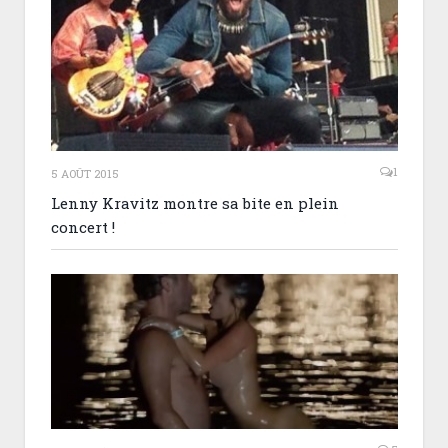
1
5 AOÛT 2015
Lenny Kravitz montre sa bite en plein
concert !