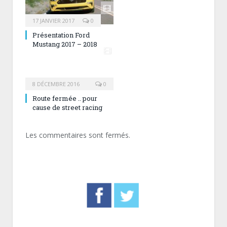
17 JANVIER 2017
0
Présentation Ford
Mustang 2017 – 2018
8 DÉCEMBRE 2016
0
Route fermée .. pour
cause de street racing
Les commentaires sont fermés.