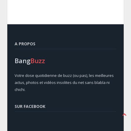
A PROPOS
Bang
Buzz
Votre dose quotidienne de buzz (ou pas), les meilleures
actus, photos et vidéos insolites du net sans blabla ni
chichi.
SUR FACEBOOK