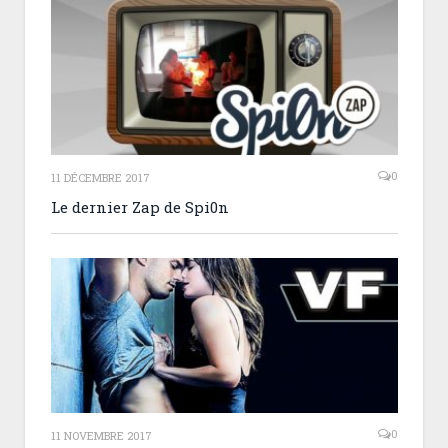
0
11 DÉCEMBRE 2017
Le dernier Zap de Spi0n
0
11 NOVEMBRE 2017