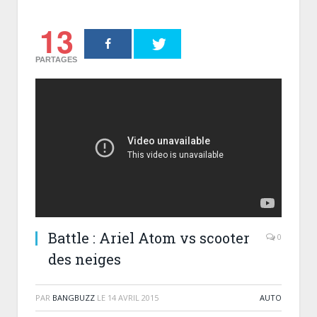
13
PARTAGES
Battle : Ariel Atom vs scooter
0
des neiges
PAR
BANGBUZZ
LE
14 AVRIL 2015
AUTO