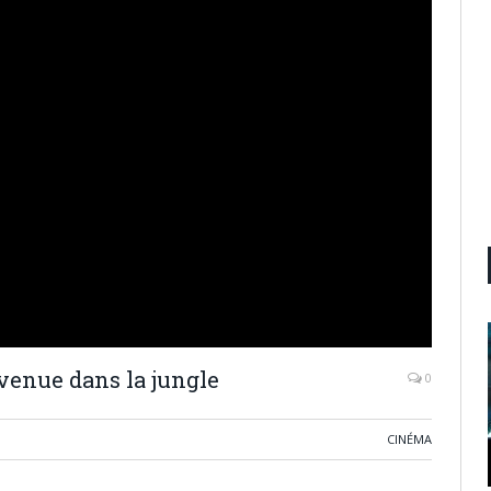
venue dans la jungle
0
CINÉMA