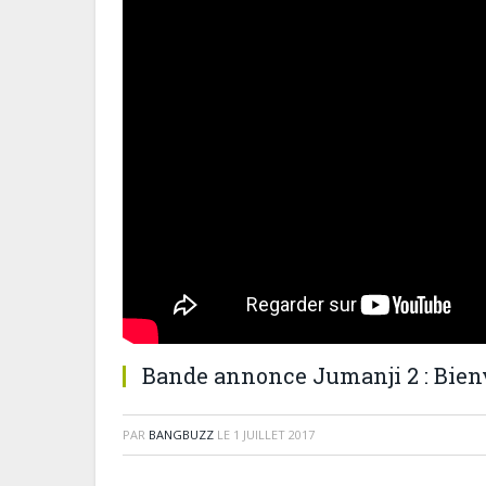
Bande annonce Jumanji 2 : Bien
PAR
BANGBUZZ
LE
1 JUILLET 2017