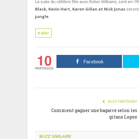
La suite du célèbre film avec Robin Williams, sorti en 19
Black, Kevin Hart, Karen Gillan et Nick Jonas
seront
jungle
.
trailer
10
Facebook
PARTAGES
BUZZ PRÉCÉDENT
Comment gagner une bagarre selon les
gitans Lopez
BUZZ SIMILAIRE