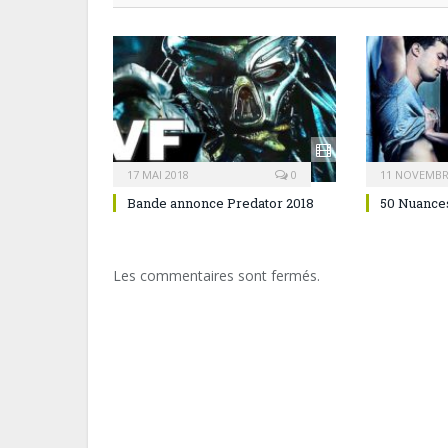
17 MAI 2018
0
11 NOVEMBR
Bande annonce Predator 2018
50 Nuances
Les commentaires sont fermés.