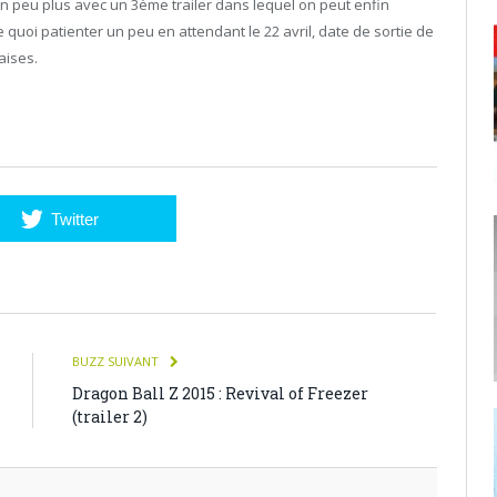
n peu plus avec un 3ème trailer dans lequel on peut enfin
e quoi patienter un peu en attendant le 22 avril, date de sortie de
aises.
Twitter
BUZZ SUIVANT
Dragon Ball Z 2015 : Revival of Freezer
(trailer 2)