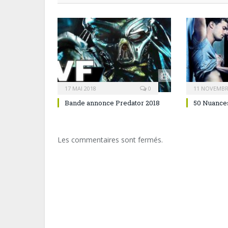
17 MAI 2018
0
11 NOVEMBR
Bande annonce Predator 2018
50 Nuances
Les commentaires sont fermés.