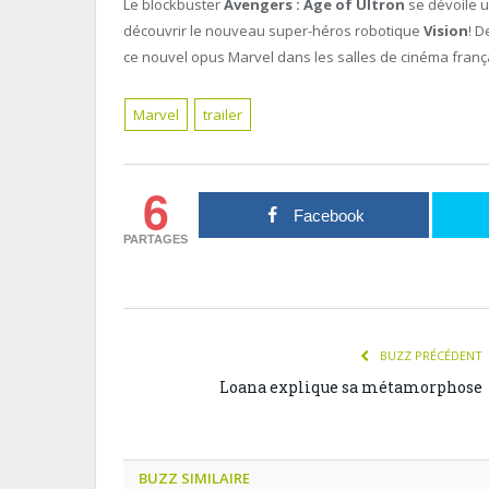
Le blockbuster
Avengers : Age of Ultron
se dévoile u
découvrir le nouveau super-héros robotique
Vision
! D
ce nouvel opus Marvel dans les salles de cinéma franç
Marvel
trailer
6
Facebook
PARTAGES
BUZZ PRÉCÉDENT
Loana explique sa métamorphose
BUZZ SIMILAIRE