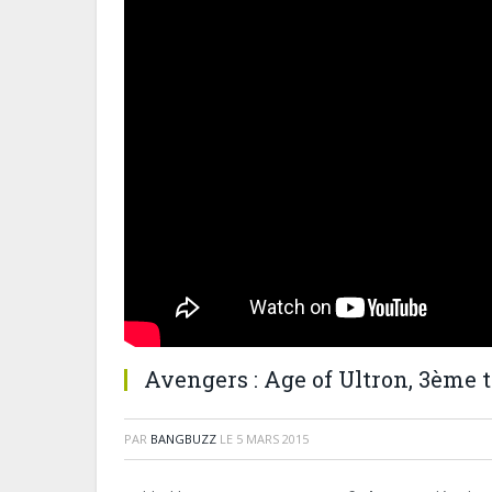
Avengers : Age of Ultron, 3ème t
PAR
BANGBUZZ
LE
5 MARS 2015