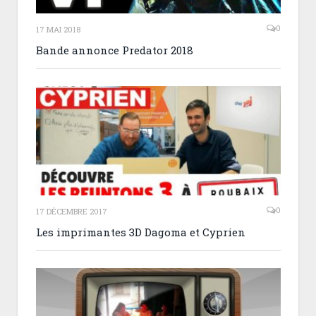
0
17 MAI 2018
Bande annonce Predator 2018
0
17 DÉCEMBRE 2017
Les imprimantes 3D Dagoma et Cyprien