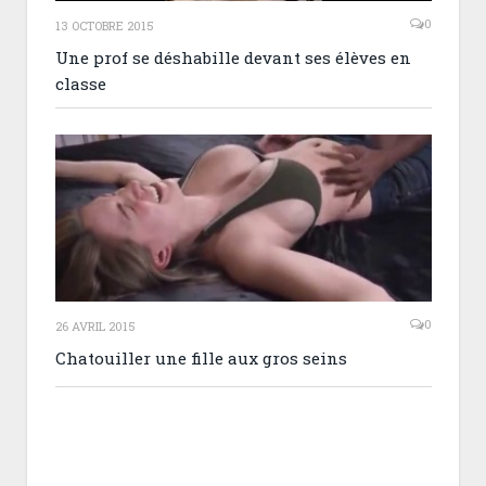
0
13 OCTOBRE 2015
Une prof se déshabille devant ses élèves en
classe
0
26 AVRIL 2015
Chatouiller une fille aux gros seins