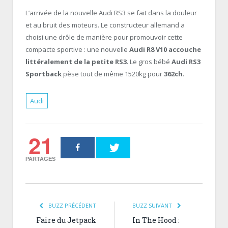
L’arrivée de la nouvelle Audi RS3 se fait dans la douleur
et au bruit des moteurs. Le constructeur allemand a
choisi une drôle de manière pour promouvoir cette
compacte sportive : une nouvelle
Audi R8 V10 accouche
littéralement de la petite RS3
. Le gros bébé
Audi RS3
Sportback
pèse tout de même 1520kg pour
362ch
.
Audi
21
PARTAGES
BUZZ PRÉCÉDENT
BUZZ SUIVANT
Faire du Jetpack
In The Hood :