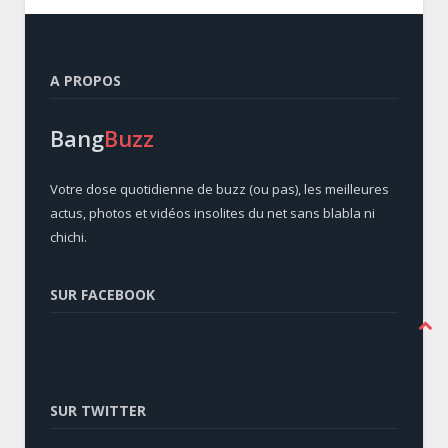
A PROPOS
Bang
Buzz
Votre dose quotidienne de buzz (ou pas), les meilleures
actus, photos et vidéos insolites du net sans blabla ni
chichi.
SUR FACEBOOK
SUR TWITTER