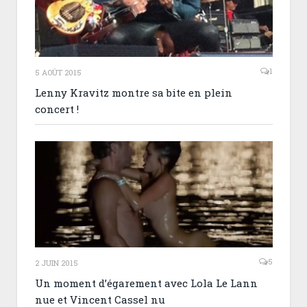
1
5 AOÛT 2015
Lenny Kravitz montre sa bite en plein
concert !
5
2 JUIN 2015
Un moment d’égarement avec Lola Le Lann
nue et Vincent Cassel nu