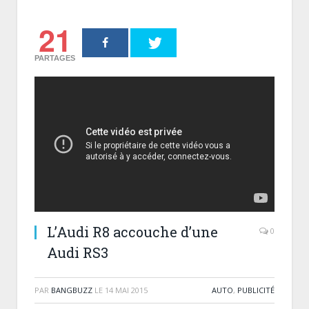
21
PARTAGES
L’Audi R8 accouche d’une
0
Audi RS3
PAR
BANGBUZZ
LE
14 MAI 2015
AUTO
,
PUBLICITÉ