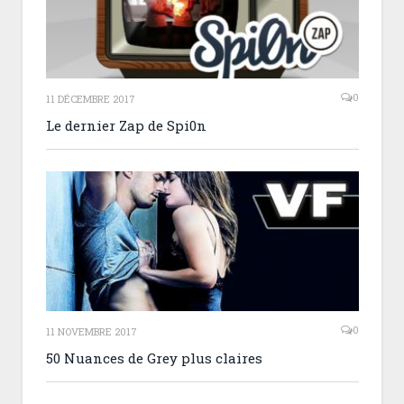
0
11 DÉCEMBRE 2017
Le dernier Zap de Spi0n
0
11 NOVEMBRE 2017
50 Nuances de Grey plus claires