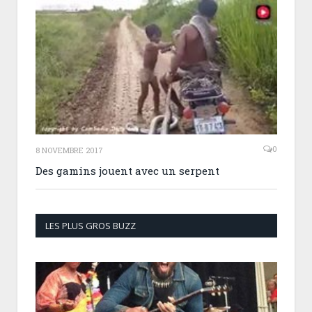
0
8 NOVEMBRE 2017
Des gamins jouent avec un serpent
LES PLUS GROS BUZZ