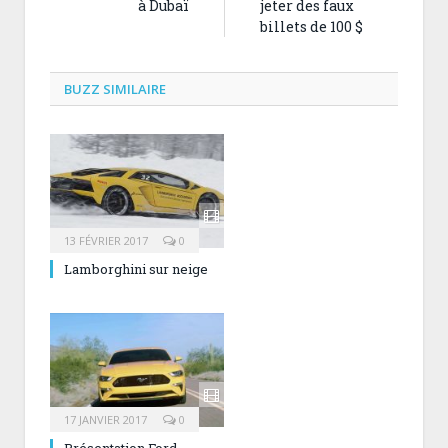
à Dubaï
jeter des faux
billets de 100 $
BUZZ SIMILAIRE
13 FÉVRIER 2017
0
Lamborghini sur neige
17 JANVIER 2017
0
Présentation Ford