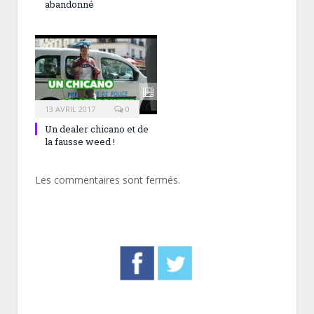
abandonné
13 AVRIL 2017
0
Un dealer chicano et de
la fausse weed !
Les commentaires sont fermés.