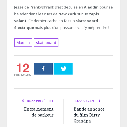
Jesse de PrankvsPrank s’est déguisé en
Aladdin
pour se
balader dans les rues de
New York
sur un
tapis
volant
. Ce dernier cache en fait un
skateboard
électrique
mais plus d’un passants va s’y méprendre !
Aladdin
skateboard
12
PARTAGES
BUZZ PRÉCÉDENT
BUZZ SUIVANT
Entrainement
Bande annonce
de parkour
du film Dirty
Grandpa