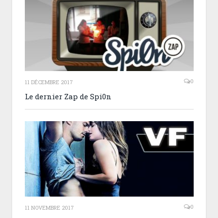
0
11 DÉCEMBRE 2017
Le dernier Zap de Spi0n
0
11 NOVEMBRE 2017