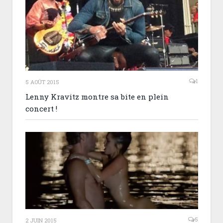
1
5 AOÛT 2015
Lenny Kravitz montre sa bite en plein
concert !
5
2 JUIN 2015