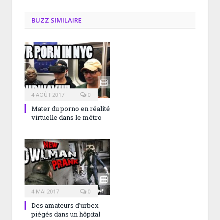
BUZZ SIMILAIRE
4 AOÛT 2017
0
Mater du porno en réalité
virtuelle dans le métro
4 MAI 2017
0
Des amateurs d’urbex
piégés dans un hôpital