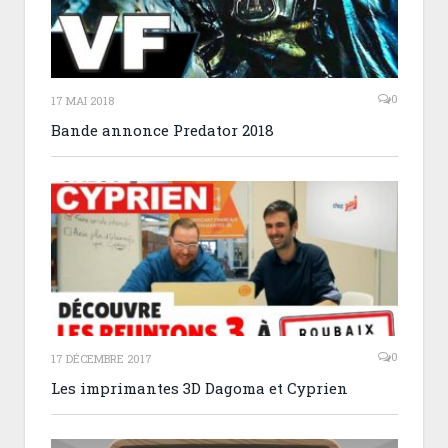
0
17 MAI 2018
Bande annonce Predator 2018
0
17 DÉCEMBRE 2017
Les imprimantes 3D Dagoma et Cyprien