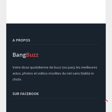
A PROPOS
Bang
Buzz
Votre dose quotidienne de buzz (ou pas), les meilleures
actus, photos et vidéos insolites du net sans blabla ni
chichi.
SUR FACEBOOK