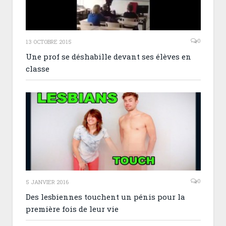
0
13 OCTOBRE 2015
Une prof se déshabille devant ses élèves en
classe
0
5 JANVIER 2016
Des lesbiennes touchent un pénis pour la
première fois de leur vie