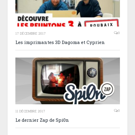
0
17 DÉCEMBRE 2017
Les imprimantes 3D Dagoma et Cyprien
0
11 DÉCEMBRE 2017
Le dernier Zap de Spi0n