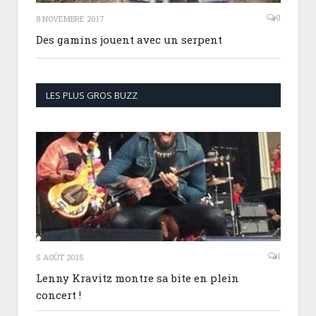
0
8 NOVEMBRE 2017
Des gamins jouent avec un serpent
LES PLUS GROS BUZZ
1
5 AOÛT 2015
Lenny Kravitz montre sa bite en plein
concert !